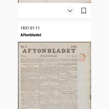
1831-01-11
Aftonbladet