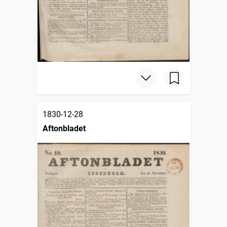
1830-12-28
Aftonbladet