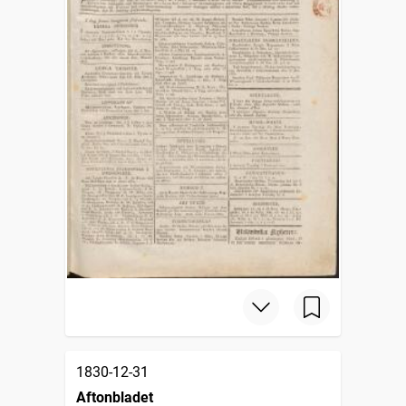
1830-12-31
Aftonbladet