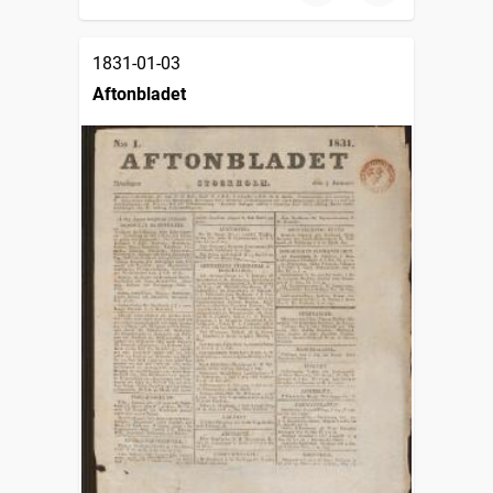
1831-01-03
Aftonbladet