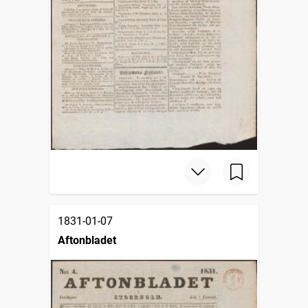
1831-01-07
Aftonbladet