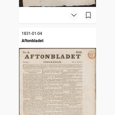
1831-01-04
Aftonbladet