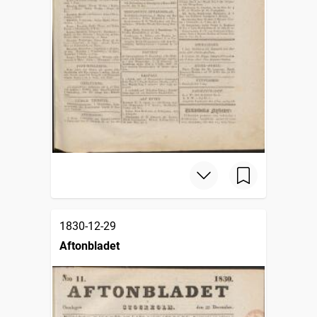
1830-12-29
Aftonbladet