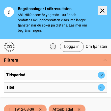
Begränsningar i sökresultaten
Sökträffar som är yngre än 100 år och
omfattas av upphovsrätten visas inte längre i
tjänsten när du söker på distans.
Läs mer om
begränsningen.
Logga in
Om tjänsten
Svenska tidningar
Filtrera
Tidsperiod
Titel
Till 1912-08-09
Aftonbladet