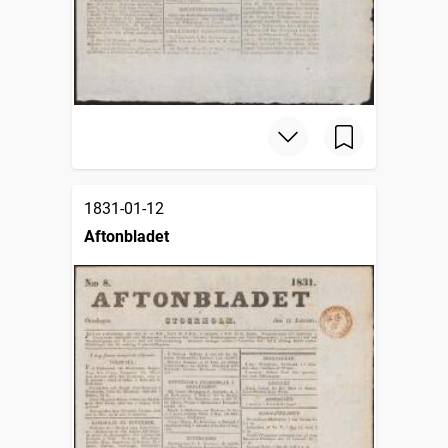
1831-01-12
Aftonbladet