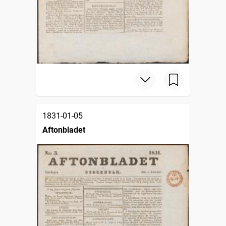
1831-01-05
Aftonbladet