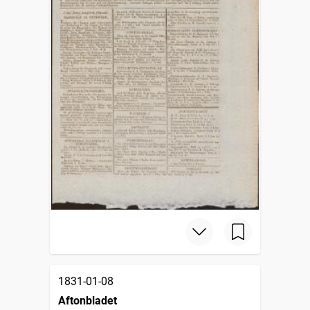
1831-01-08
Aftonbladet