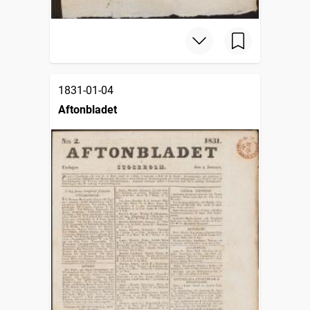
1831-01-04
Aftonbladet