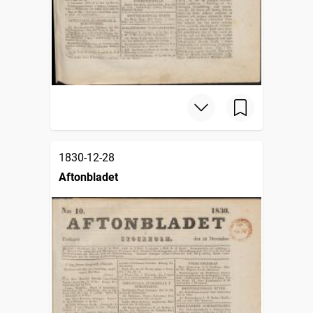
1830-12-28
Aftonbladet