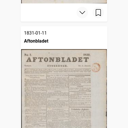
1831-01-11
Aftonbladet