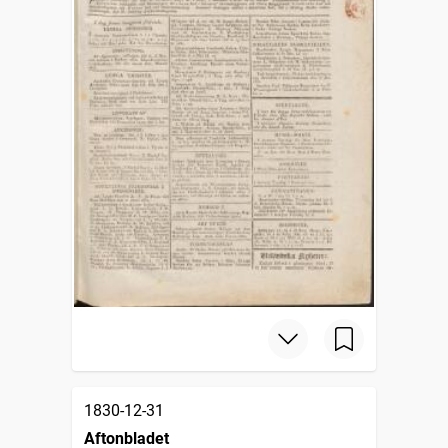
1830-12-31
Aftonbladet