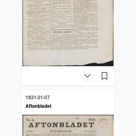
1831-01-07
Aftonbladet