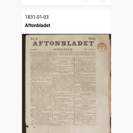
1831-01-03
Aftonbladet