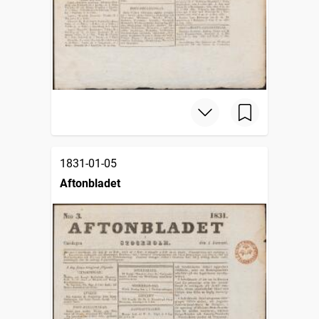
1831-01-05
Aftonbladet