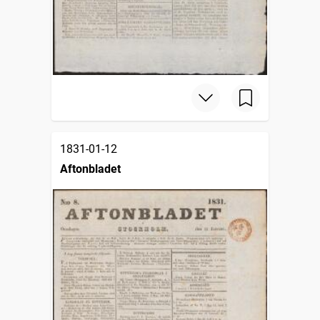
1831-01-12
Aftonbladet