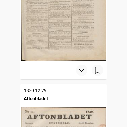
1830-12-29
Aftonbladet