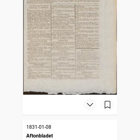
1831-01-08
Aftonbladet