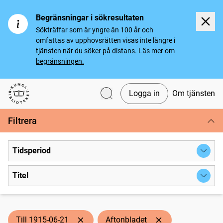
Begränsningar i sökresultaten
Sökträffar som är yngre än 100 år och
omfattas av upphovsrätten visas inte längre i
tjänsten när du söker på distans.
Läs mer om
begränsningen.
Logga in
Om tjänsten
Svenska tidningar
Filtrera
Tidsperiod
Titel
Till 1915-06-21
Aftonbladet