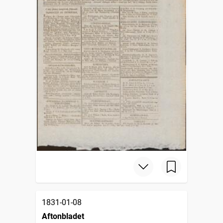
1831-01-08
Aftonbladet