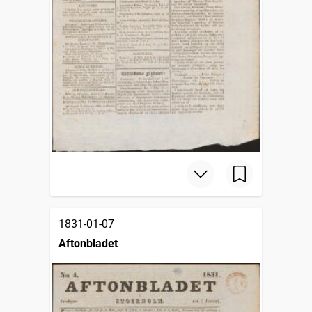
1831-01-07
Aftonbladet