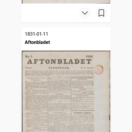
1831-01-11
Aftonbladet