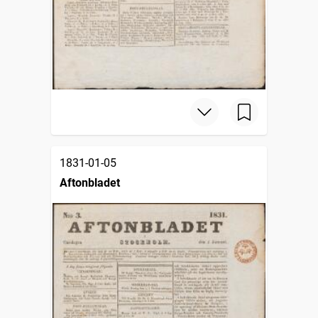
1831-01-05
Aftonbladet