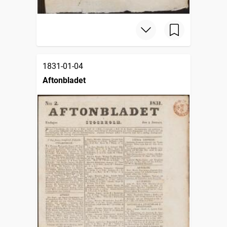
1831-01-04
Aftonbladet