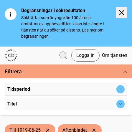
Begränsningar i sökresultaten
Sökträffar som är yngre än 100 år och
omfattas av upphovsrätten visas inte längre i
tjänsten när du söker på distans.
Läs mer om
begränsningen.
Logga in
Om tjänsten
Svenska tidningar
Filtrera
Tidsperiod
Titel
Till 1919-06-25
Aftonbladet