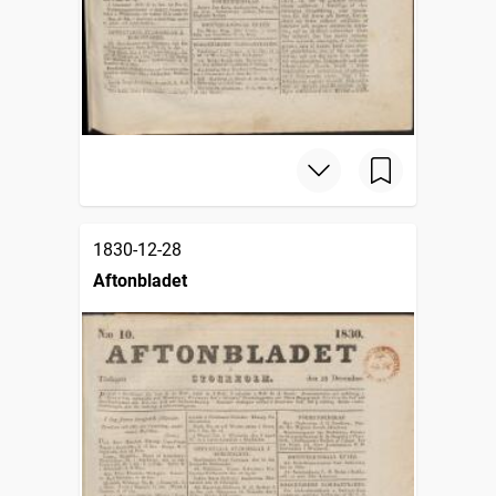
1830-12-28
Aftonbladet