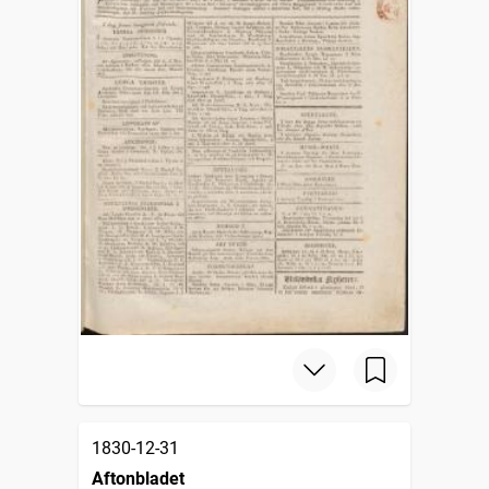
1830-12-31
Aftonbladet