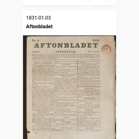
1831-01-03
Aftonbladet