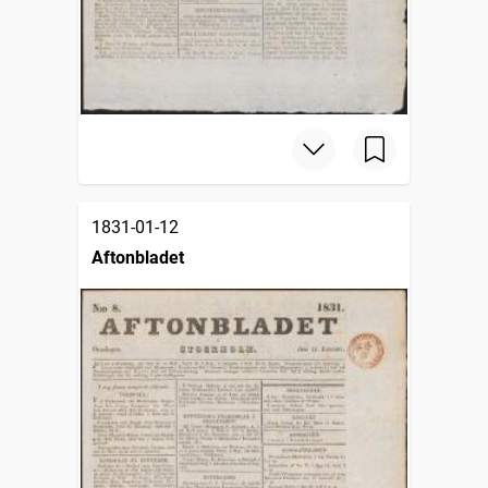
1831-01-12
Aftonbladet