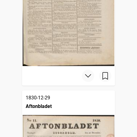
1830-12-29
Aftonbladet