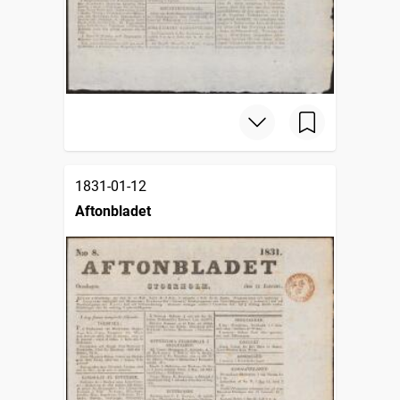
1831-01-12
Aftonbladet