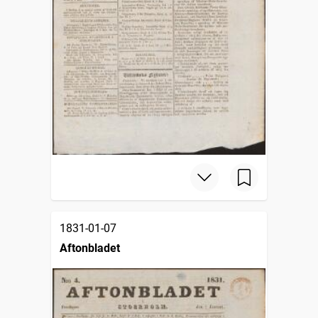
1831-01-07
Aftonbladet