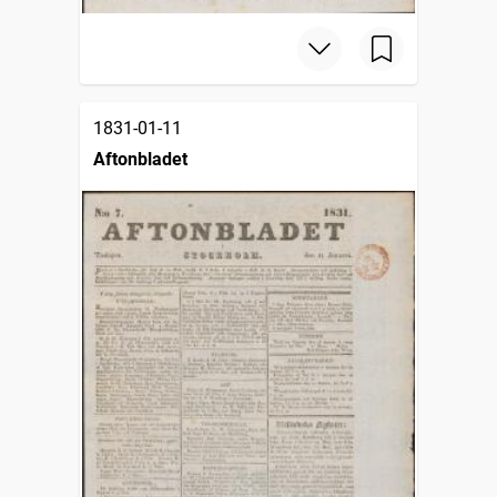
1831-01-11
Aftonbladet