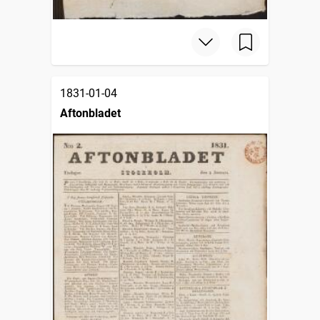
1831-01-04
Aftonbladet