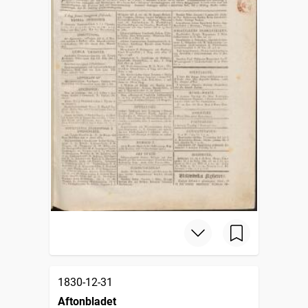
1830-12-31
Aftonbladet