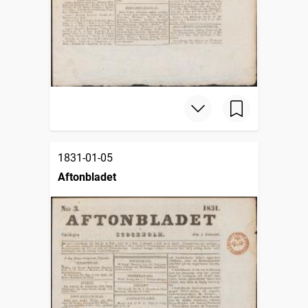
1831-01-05
Aftonbladet