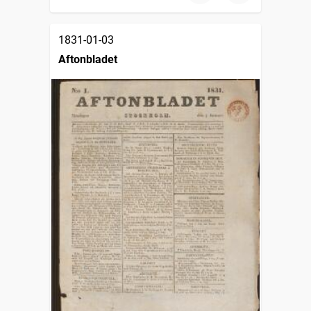
1831-01-03
Aftonbladet