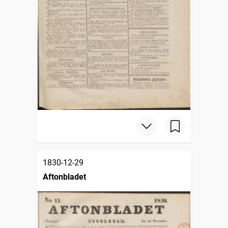
1830-12-29
Aftonbladet