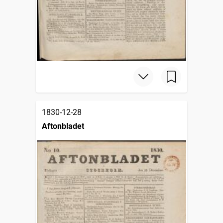
1830-12-28
Aftonbladet