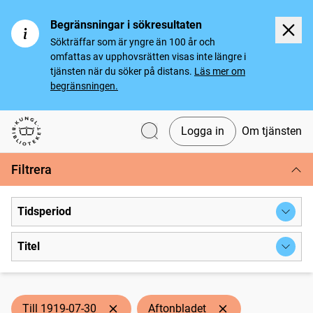
Begränsningar i sökresultaten
Sökträffar som är yngre än 100 år och
omfattas av upphovsrätten visas inte längre i
tjänsten när du söker på distans.
Läs mer om
begränsningen.
Logga in
Om tjänsten
Svenska tidningar
Filtrera
Tidsperiod
Titel
Till 1919-07-30
Aftonbladet