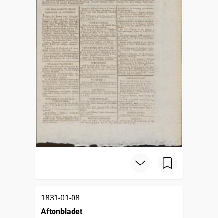
1831-01-08
Aftonbladet