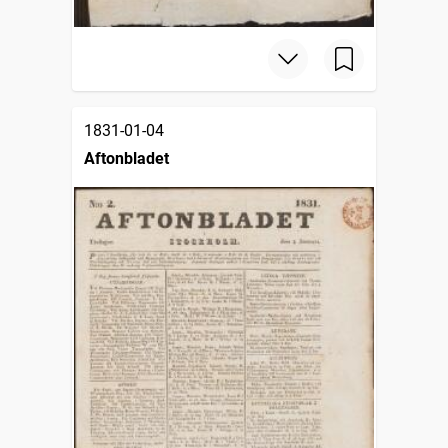
1831-01-04
Aftonbladet