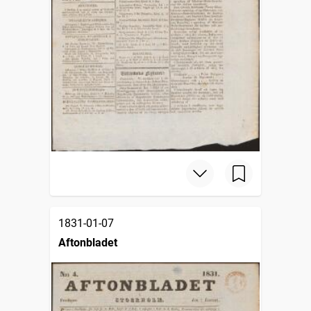
1831-01-07
Aftonbladet