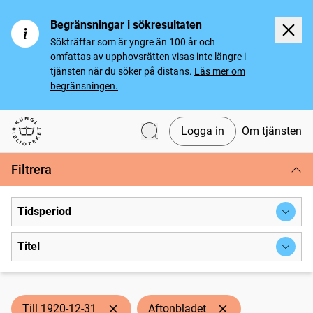
Begränsningar i sökresultaten
Sökträffar som är yngre än 100 år och
omfattas av upphovsrätten visas inte längre i
tjänsten när du söker på distans.
Läs mer om
begränsningen.
Logga in
Om tjänsten
Svenska tidningar
Filtrera
Tidsperiod
Titel
Till 1920-12-31
Aftonbladet