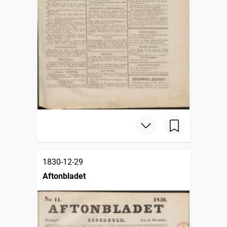
1830-12-29
Aftonbladet