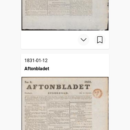
1831-01-12
Aftonbladet