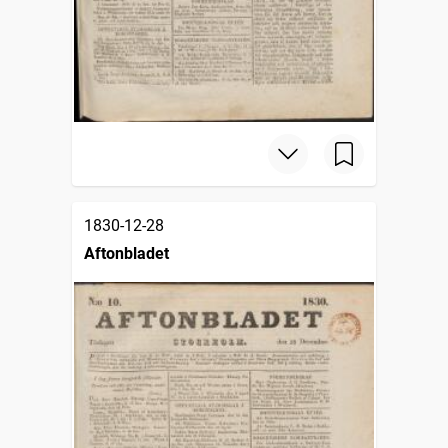
1830-12-28
Aftonbladet