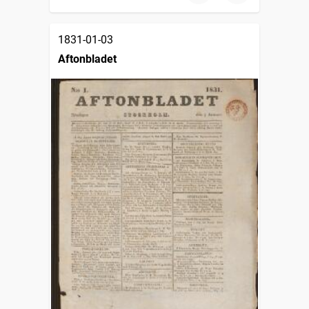
1831-01-03
Aftonbladet