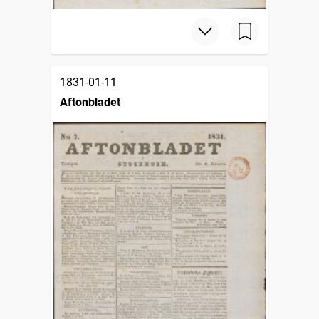
1831-01-11
Aftonbladet