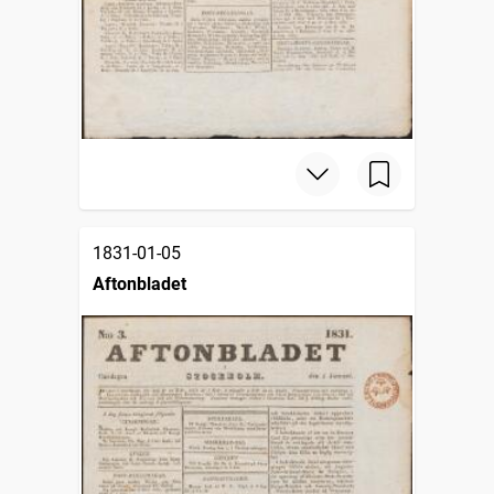
1831-01-05
Aftonbladet