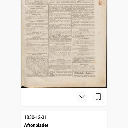
1830-12-31
Aftonbladet