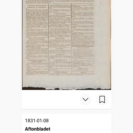
1831-01-08
Aftonbladet