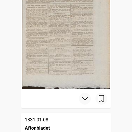
1831-01-08
Aftonbladet