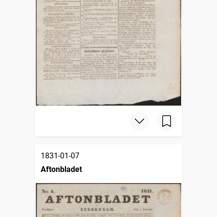
1831-01-07
Aftonbladet