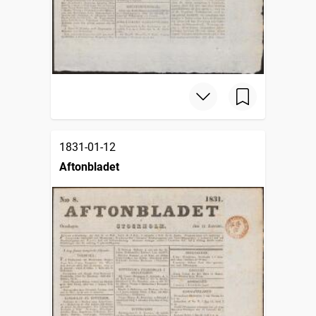
1831-01-12
Aftonbladet