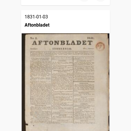
1831-01-03
Aftonbladet