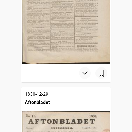
1830-12-29
Aftonbladet