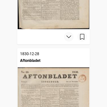
1830-12-28
Aftonbladet