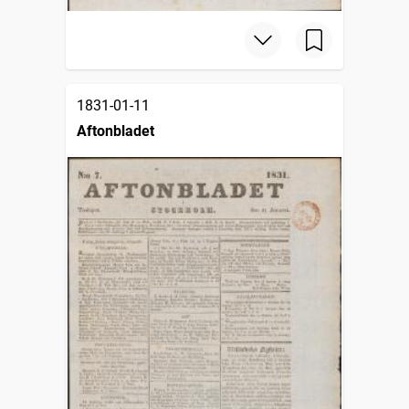
1831-01-11
Aftonbladet