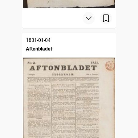
1831-01-04
Aftonbladet