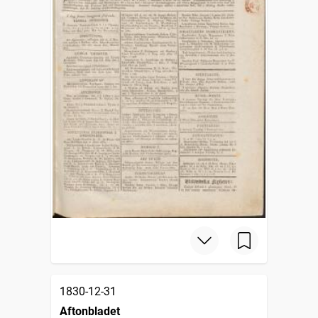
1830-12-31
Aftonbladet