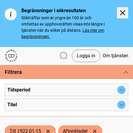
Begränsningar i sökresultaten
Sökträffar som är yngre än 100 år och
omfattas av upphovsrätten visas inte längre i
tjänsten när du söker på distans.
Läs mer om
begränsningen.
Logga in
Om tjänsten
Svenska tidningar
Filtrera
Tidsperiod
Titel
Till 1922-01-15
Aftonbladet