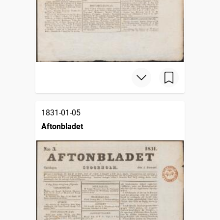
1831-01-05
Aftonbladet