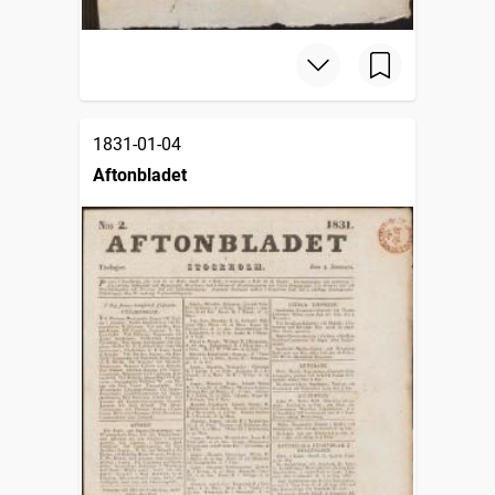
1831-01-04
Aftonbladet