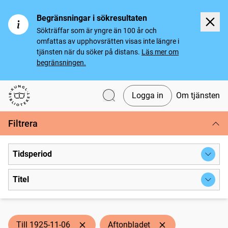
Begränsningar i sökresultaten
Sökträffar som är yngre än 100 år och
omfattas av upphovsrätten visas inte längre i
tjänsten när du söker på distans.
Läs mer om
begränsningen.
Logga in
Om tjänsten
Svenska tidningar
Filtrera
Tidsperiod
Titel
Till 1925-11-06
Aftonbladet