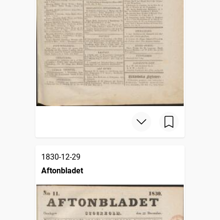
1830-12-29
Aftonbladet