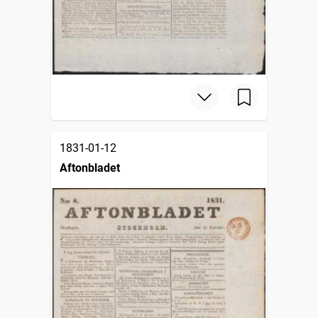
1831-01-12
Aftonbladet