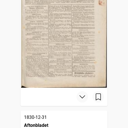
1830-12-31
Aftonbladet