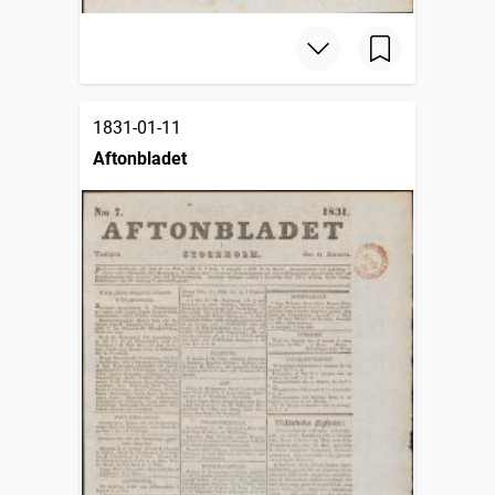
1831-01-11
Aftonbladet