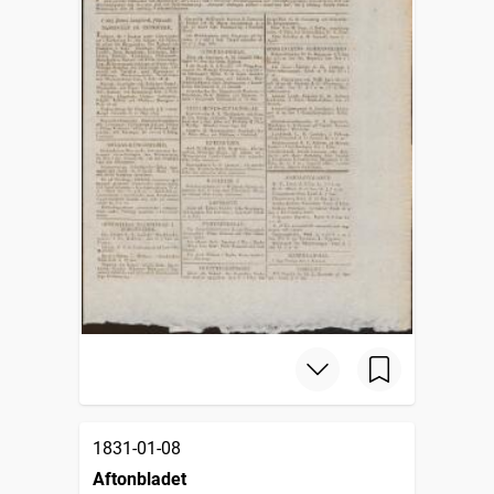
1831-01-08
Aftonbladet