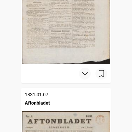
1831-01-07
Aftonbladet