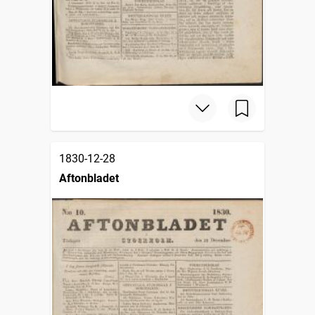
1830-12-28
Aftonbladet