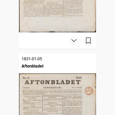
1831-01-05
Aftonbladet