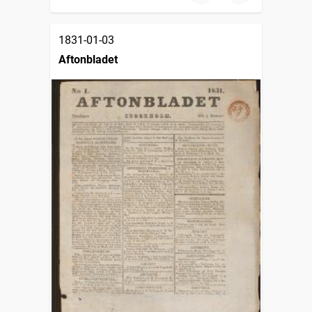
1831-01-03
Aftonbladet