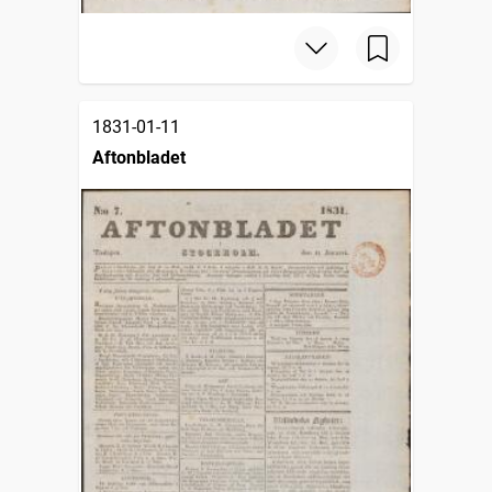
1831-01-11
Aftonbladet