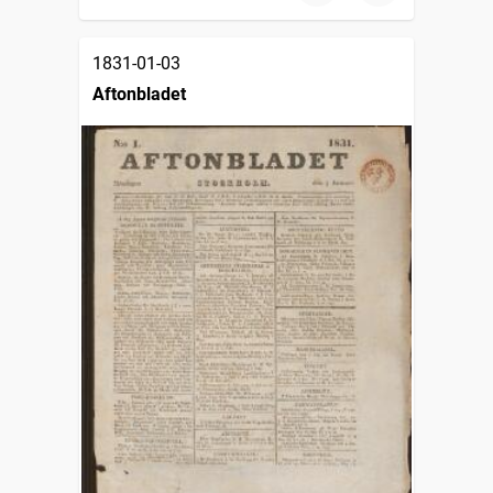
1831-01-03
Aftonbladet