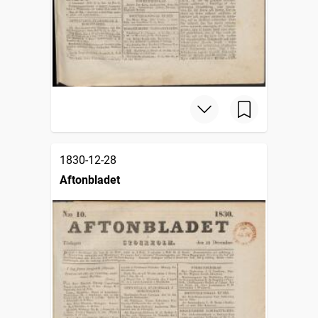
1830-12-28
Aftonbladet