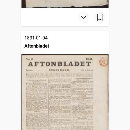
1831-01-04
Aftonbladet