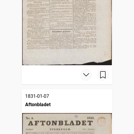
1831-01-07
Aftonbladet