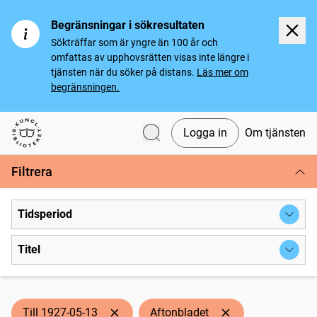
Begränsningar i sökresultaten
Sökträffar som är yngre än 100 år och
omfattas av upphovsrätten visas inte längre i
tjänsten när du söker på distans.
Läs mer om
begränsningen.
Logga in
Om tjänsten
Svenska tidningar
Filtrera
Tidsperiod
Titel
Till 1927-05-13
Aftonbladet