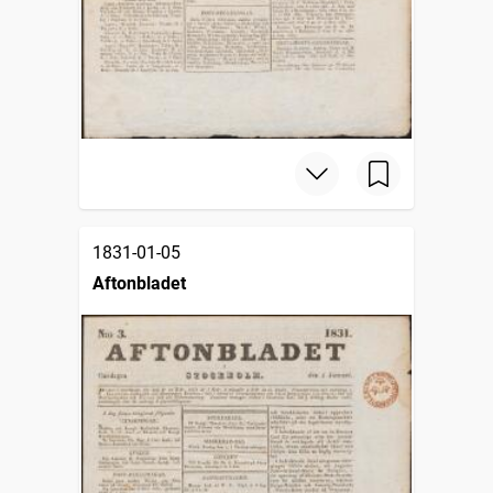
1831-01-05
Aftonbladet