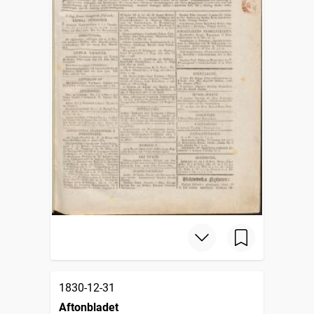
1830-12-31
Aftonbladet