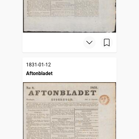
1831-01-12
Aftonbladet