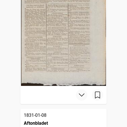
1831-01-08
Aftonbladet