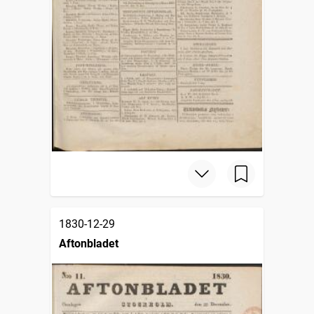
1830-12-29
Aftonbladet