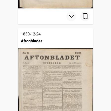
1830-12-24
Aftonbladet