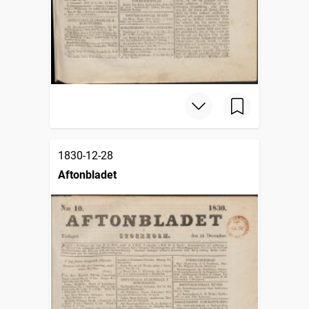
1830-12-28
Aftonbladet