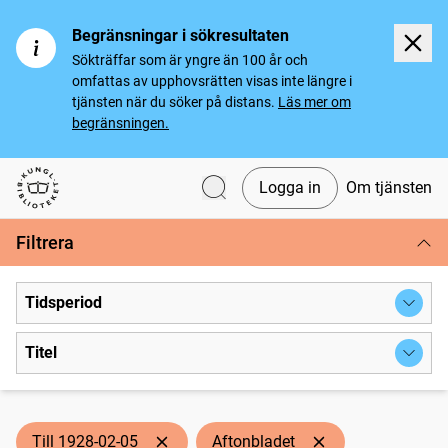
Begränsningar i sökresultaten
Sökträffar som är yngre än 100 år och
omfattas av upphovsrätten visas inte längre i
tjänsten när du söker på distans.
Läs mer om
begränsningen.
Logga in
Om tjänsten
Svenska tidningar
Filtrera
Tidsperiod
Titel
Till 1928-02-05
Aftonbladet