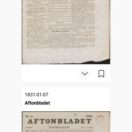
1831-01-07
Aftonbladet