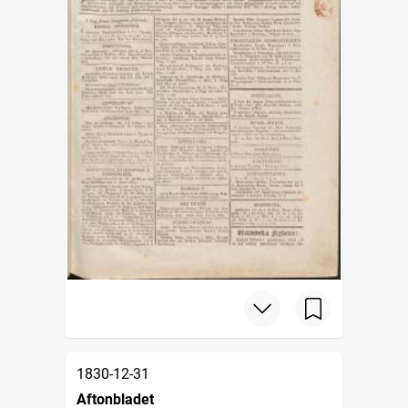
1830-12-31
Aftonbladet