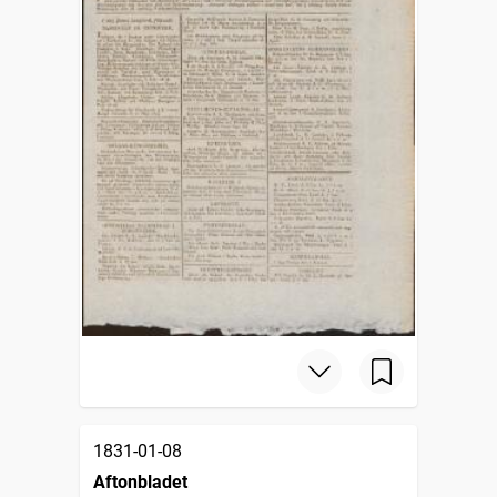
1831-01-08
Aftonbladet