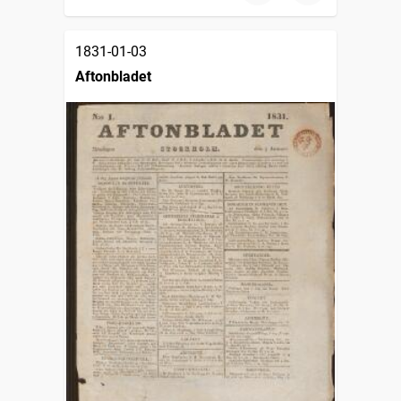
1831-01-03
Aftonbladet