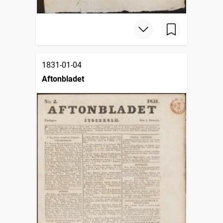
1831-01-04
Aftonbladet