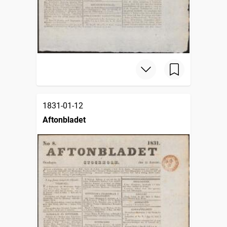
1831-01-12
Aftonbladet