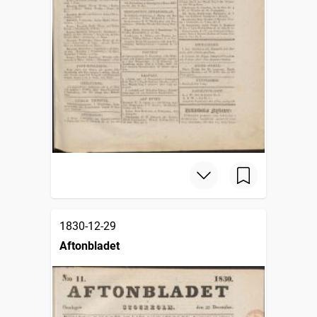
1830-12-29
Aftonbladet