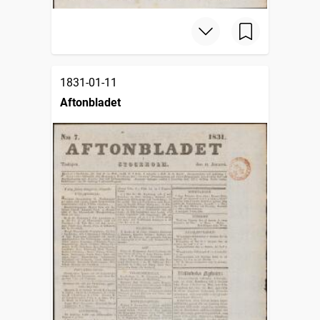
1831-01-11
Aftonbladet