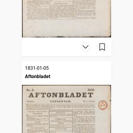
1831-01-05
Aftonbladet