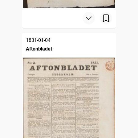
1831-01-04
Aftonbladet