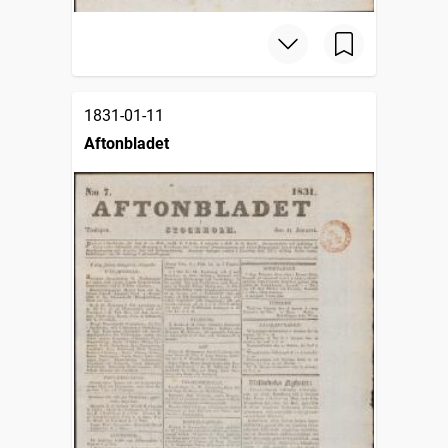
1831-01-11
Aftonbladet