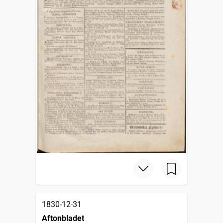
1830-12-31
Aftonbladet