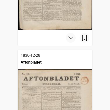
1830-12-28
Aftonbladet