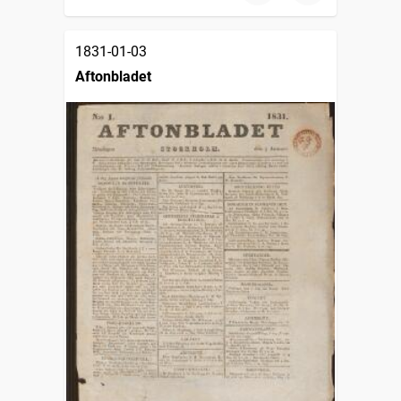
1831-01-03
Aftonbladet