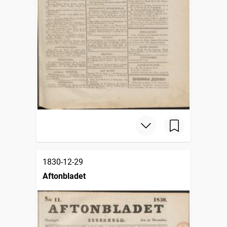
1830-12-29
Aftonbladet