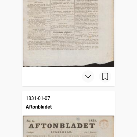
1831-01-07
Aftonbladet