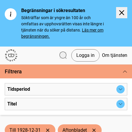
Begränsningar i sökresultaten
Sökträffar som är yngre än 100 år och
omfattas av upphovsrätten visas inte längre i
tjänsten när du söker på distans.
Läs mer om
begränsningen.
Logga in
Om tjänsten
Svenska tidningar
Filtrera
Tidsperiod
Titel
Till 1928-12-31
Aftonbladet