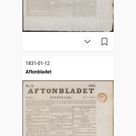
1831-01-12
Aftonbladet