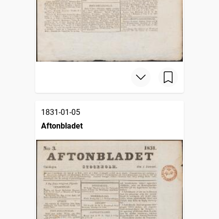
1831-01-05
Aftonbladet