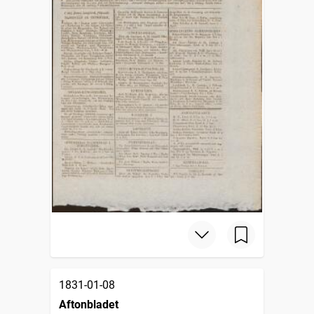
1831-01-08
Aftonbladet