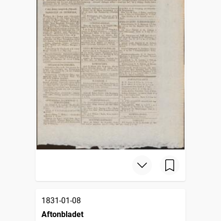
1831-01-08
Aftonbladet