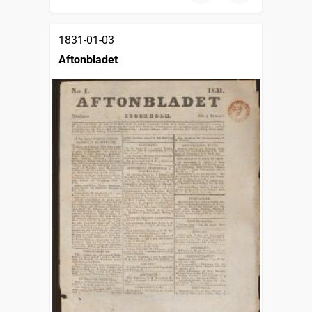
1831-01-03
Aftonbladet