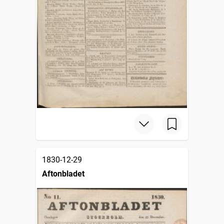
1830-12-29
Aftonbladet