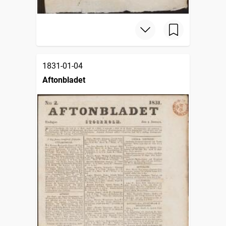
1831-01-04
Aftonbladet