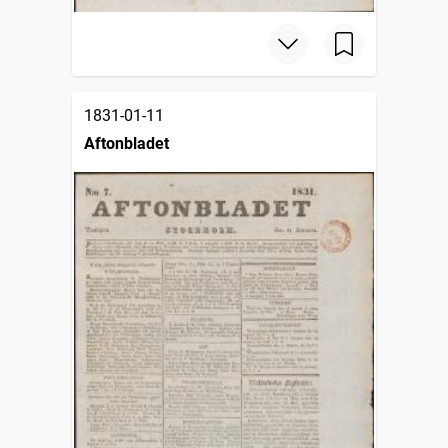
1831-01-11
Aftonbladet