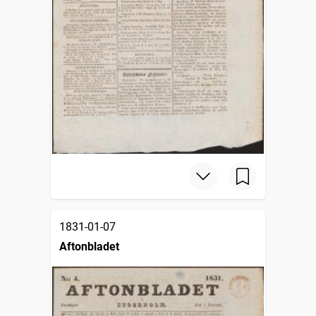
1831-01-07
Aftonbladet