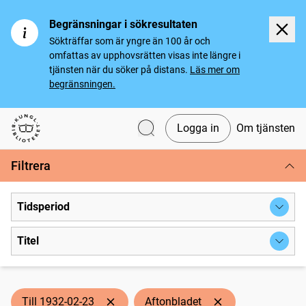
Begränsningar i sökresultaten
Sökträffar som är yngre än 100 år och
omfattas av upphovsrätten visas inte längre i
tjänsten när du söker på distans.
Läs mer om
begränsningen.
Logga in
Om tjänsten
Svenska tidningar
Filtrera
Tidsperiod
Titel
Till 1932-02-23
Aftonbladet