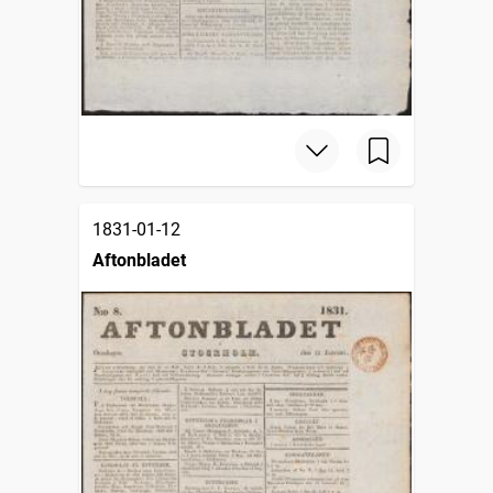
1831-01-12
Aftonbladet