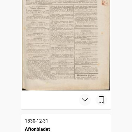
1830-12-31
Aftonbladet