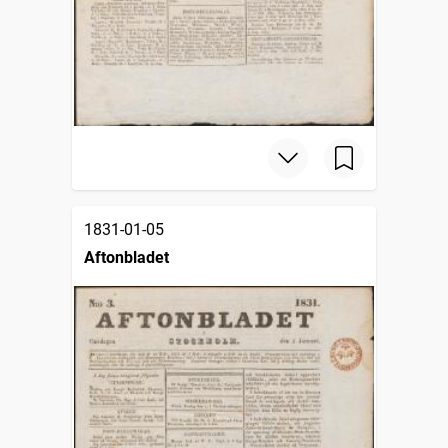
1831-01-05
Aftonbladet