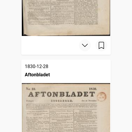
1830-12-28
Aftonbladet