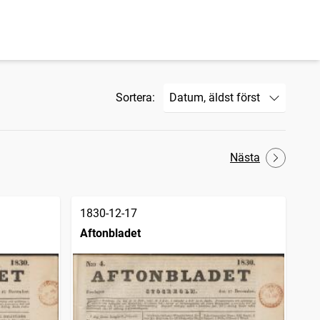
Sortera:
Nästa
1830-12-17
Aftonbladet