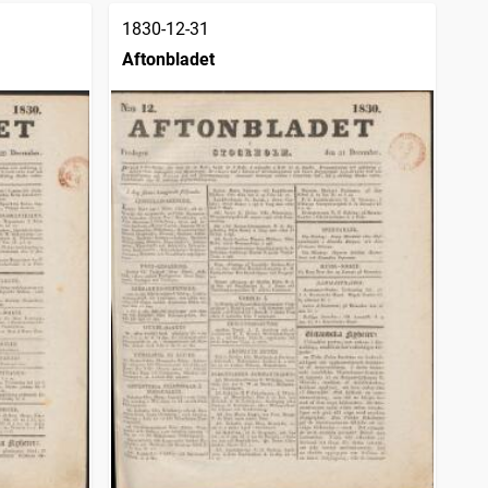
1830-12-31
Aftonbladet