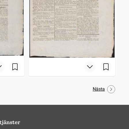
Nästa
tjänster