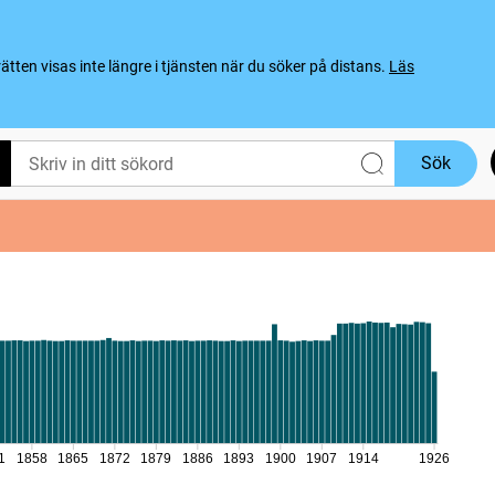
ten visas inte längre i tjänsten när du söker på distans.
Läs
Sök
1
1858
1865
1872
1879
1886
1893
1900
1907
1914
1926