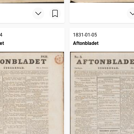
4
1831-01-05
et
Aftonbladet