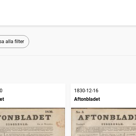
a alla filter
0
1830-12-16
et
Aftonbladet