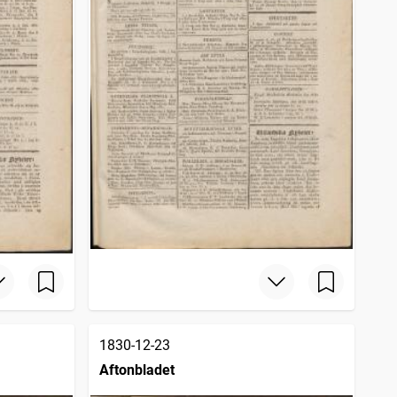
1830-12-23
Aftonbladet