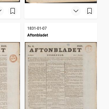
1831-01-07
Aftonbladet