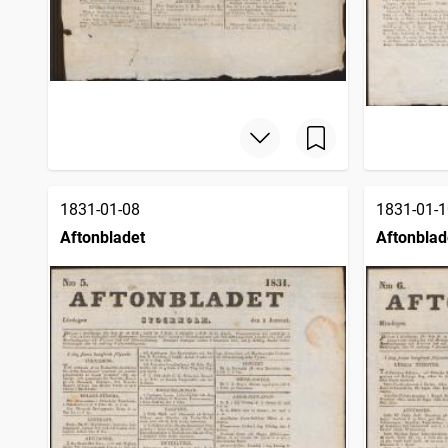
1831-01-08
1831-01-1
Aftonbladet
Aftonblad