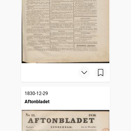
1830-12-29
Aftonbladet