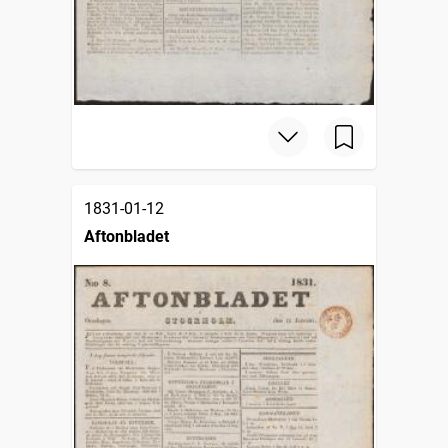
1831-01-12
Aftonbladet