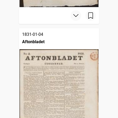
1831-01-04
Aftonbladet