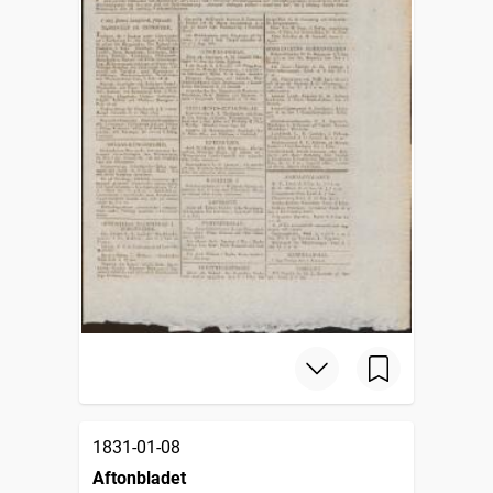
1831-01-08
Aftonbladet