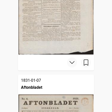
1831-01-07
Aftonbladet