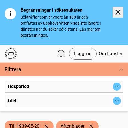
Begränsningar i sökresultaten
Sökträffar som är yngre än 100 år och
omfattas av upphovsrätten visas inte längre i
tjänsten när du söker på distans.
Läs mer om
begränsningen.
Logga in
Om tjänsten
Svenska tidningar
Filtrera
Tidsperiod
Titel
Till 1939-05-20
Aftonbladet