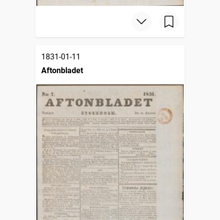
1831-01-11
Aftonbladet