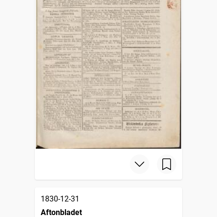
1830-12-31
Aftonbladet