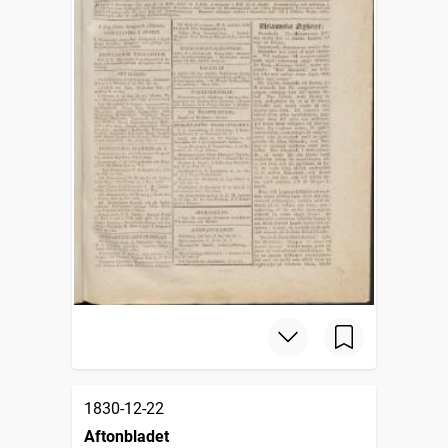
1830-12-22
Aftonbladet