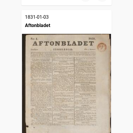
1831-01-03
Aftonbladet