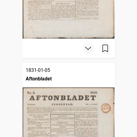
1831-01-05
Aftonbladet