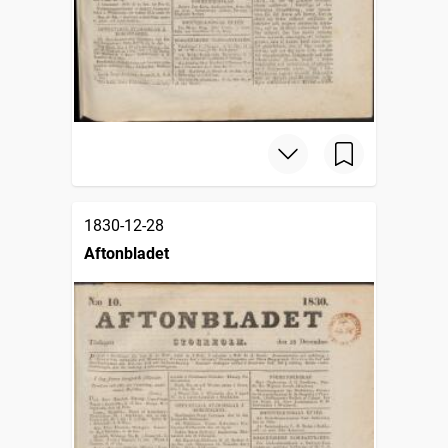
1830-12-28
Aftonbladet