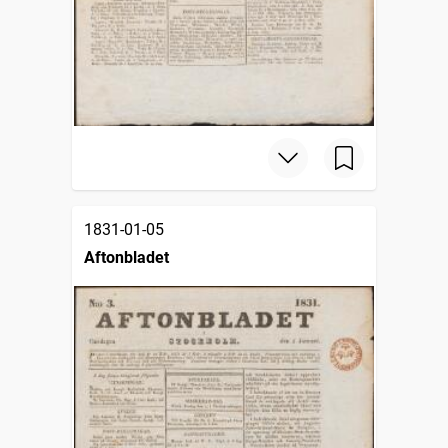
1831-01-05
Aftonbladet