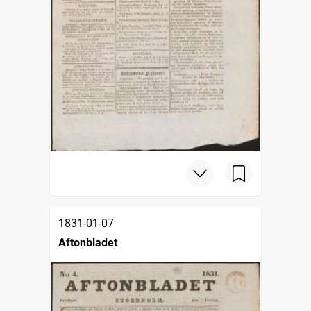
1831-01-07
Aftonbladet