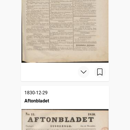
1830-12-29
Aftonbladet