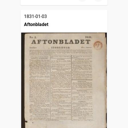
1831-01-03
Aftonbladet