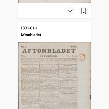
1831-01-11
Aftonbladet