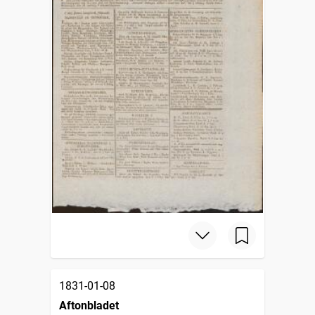
1831-01-08
Aftonbladet