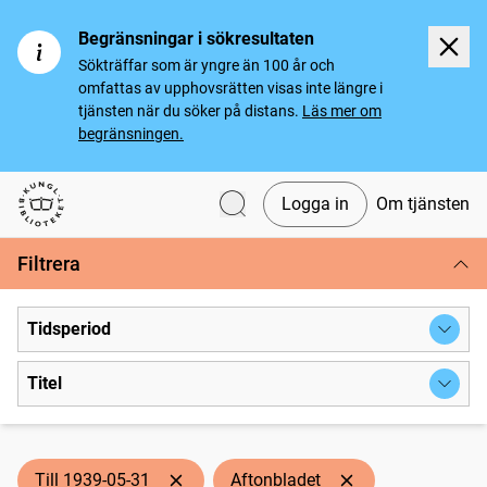
Begränsningar i sökresultaten
Sökträffar som är yngre än 100 år och
omfattas av upphovsrätten visas inte längre i
tjänsten när du söker på distans.
Läs mer om
begränsningen.
Logga in
Om tjänsten
Svenska tidningar
Filtrera
Tidsperiod
Titel
Till 1939-05-31
Aftonbladet