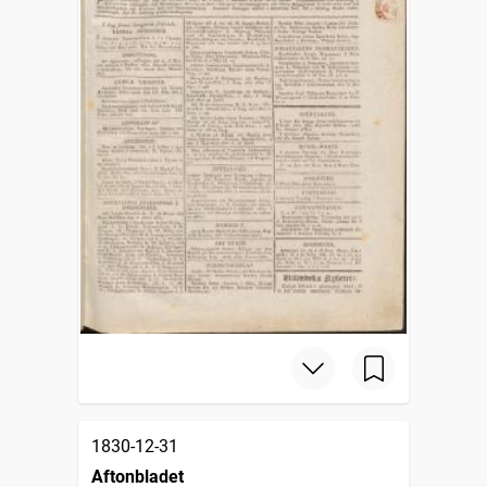
1830-12-31
Aftonbladet