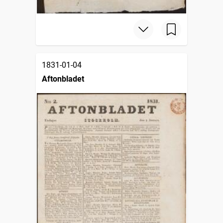
1831-01-04
Aftonbladet