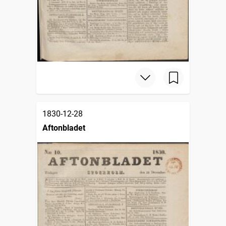
1830-12-28
Aftonbladet