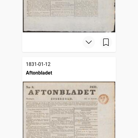
1831-01-12
Aftonbladet