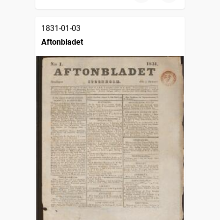
1831-01-03
Aftonbladet