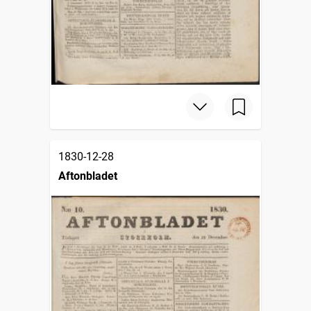
1830-12-28
Aftonbladet