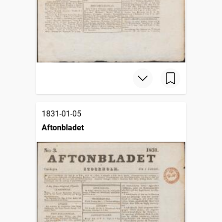
1831-01-05
Aftonbladet