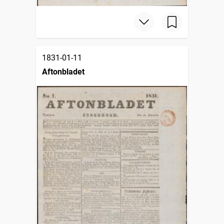
1831-01-11
Aftonbladet