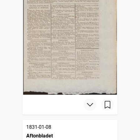
1831-01-08
Aftonbladet