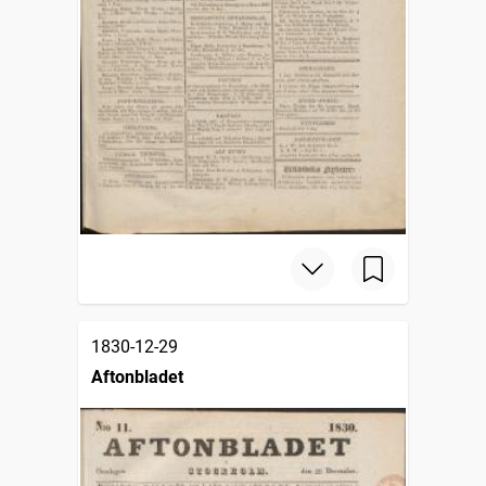
1830-12-29
Aftonbladet