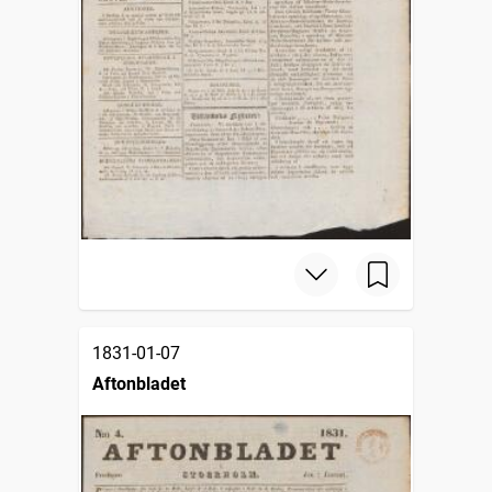
1831-01-07
Aftonbladet