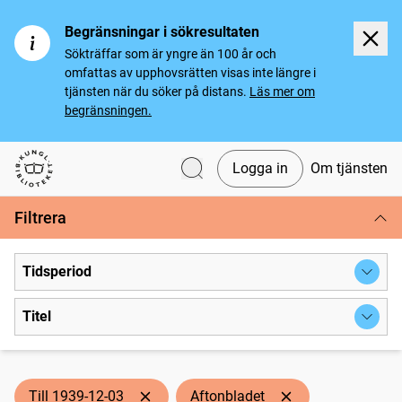
Begränsningar i sökresultaten
Sökträffar som är yngre än 100 år och
omfattas av upphovsrätten visas inte längre i
tjänsten när du söker på distans.
Läs mer om
begränsningen.
Logga in
Om tjänsten
Svenska tidningar
Filtrera
Tidsperiod
Titel
Till 1939-12-03
Aftonbladet