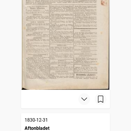
1830-12-31
Aftonbladet