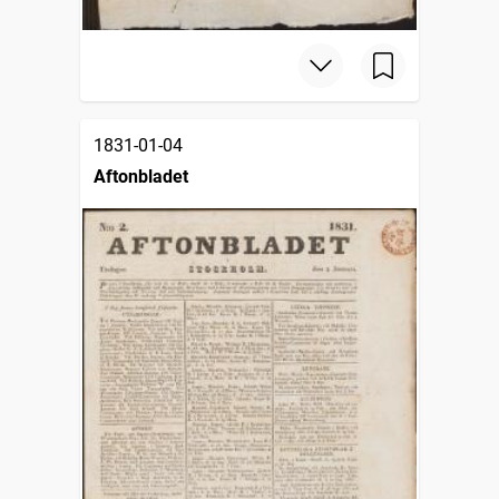
1831-01-04
Aftonbladet