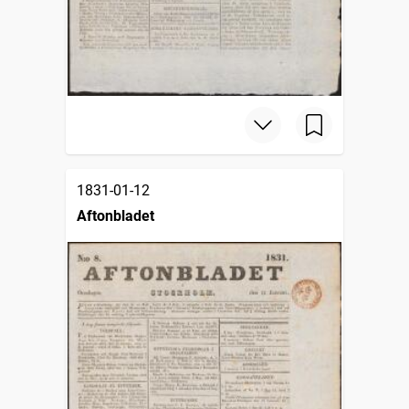
1831-01-12
Aftonbladet