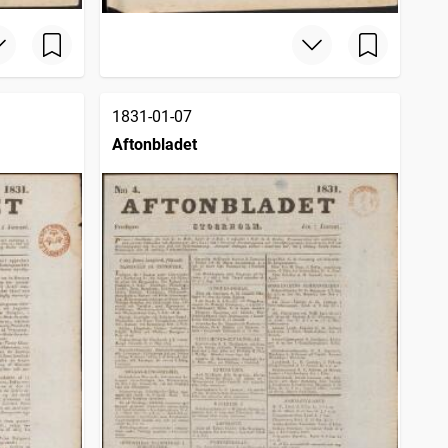
1831-01-07
Aftonbladet