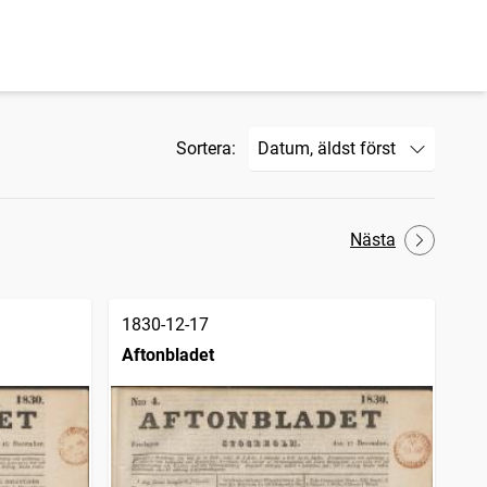
Sortera:
Nästa
1830-12-17
Aftonbladet