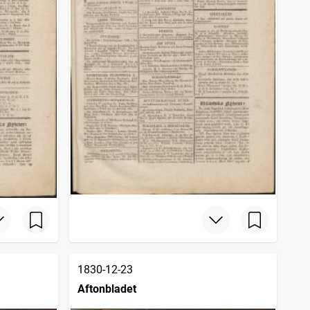
1830-12-23
Aftonbladet