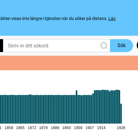
ten visas inte längre i tjänsten när du söker på distans.
Läs
Sök
1
1858
1865
1872
1879
1886
1893
1900
1907
1914
1926