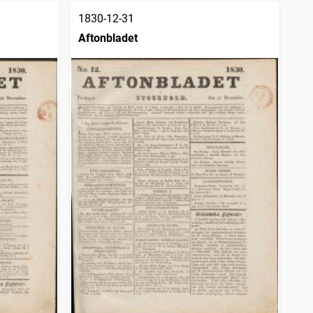
1830-12-31
Aftonbladet