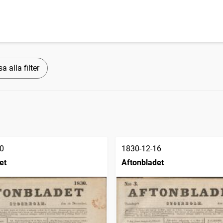
a alla filter
0
1830-12-16
et
Aftonbladet