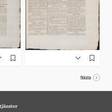
Nästa
tjänster