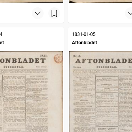
4
1831-01-05
et
Aftonbladet