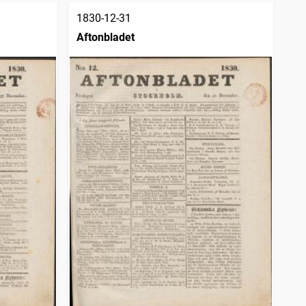
1830-12-31
Aftonbladet