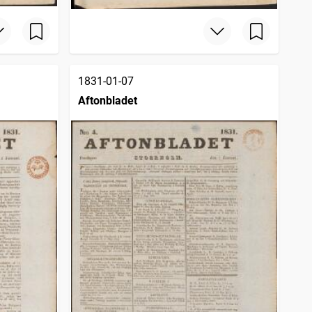
1831-01-07
Aftonbladet