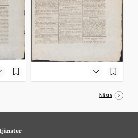
Nästa
tjänster