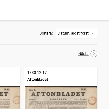
Sortera:
Nästa
1830-12-17
Aftonbladet