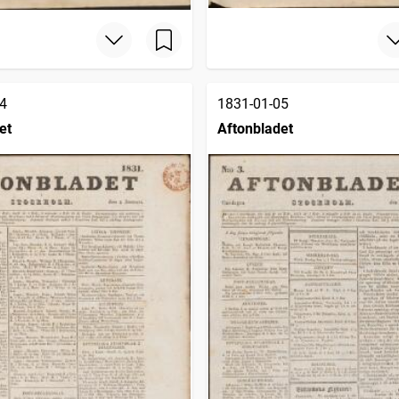
4
1831-01-05
et
Aftonbladet