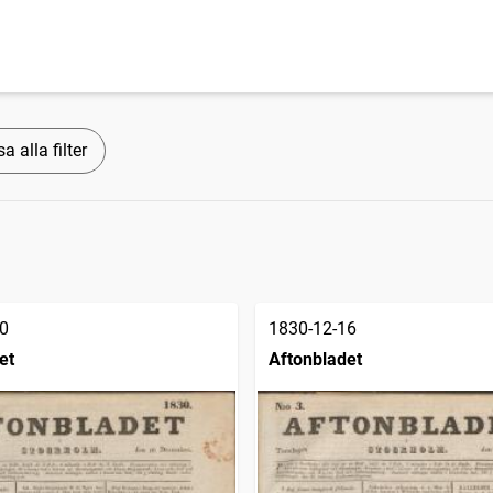
a alla filter
0
1830-12-16
et
Aftonbladet