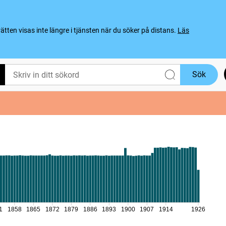
ten visas inte längre i tjänsten när du söker på distans.
Läs
Sök
1
1858
1865
1872
1879
1886
1893
1900
1907
1914
1926