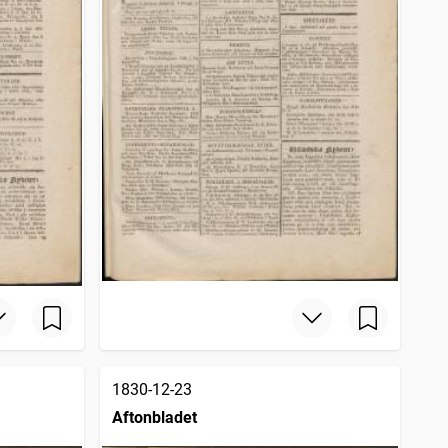
1830-12-23
Aftonbladet