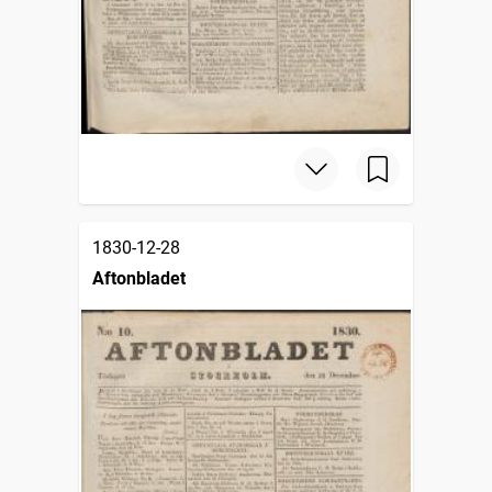
1830-12-28
Aftonbladet