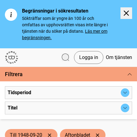
Begränsningar i sökresultaten
Sökträffar som är yngre än 100 år och
omfattas av upphovsrätten visas inte längre i
tjänsten när du söker på distans.
Läs mer om
begränsningen.
Logga in
Om tjänsten
Svenska tidningar
Filtrera
Tidsperiod
Titel
Till 1948-09-20
Aftonbladet