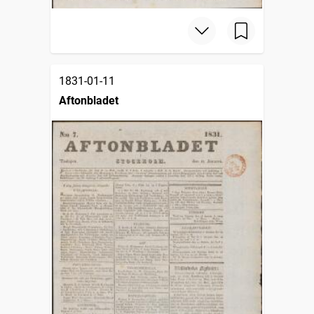
1831-01-11
Aftonbladet