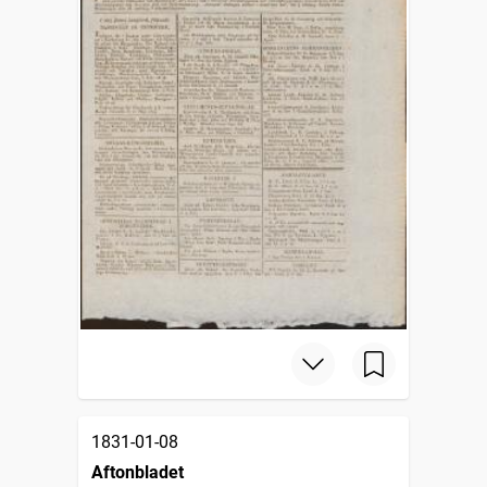
1831-01-08
Aftonbladet