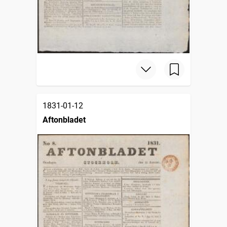
1831-01-12
Aftonbladet