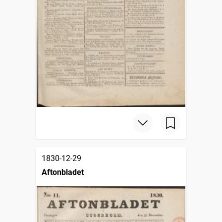
1830-12-29
Aftonbladet