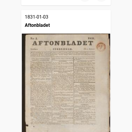
1831-01-03
Aftonbladet