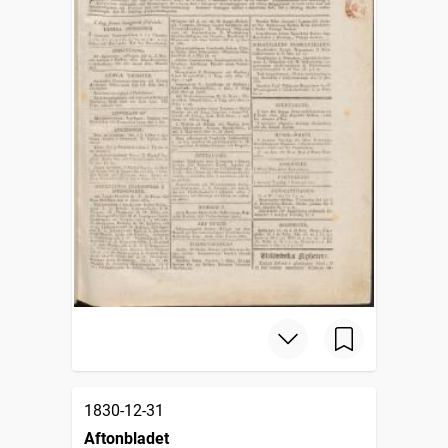
1830-12-31
Aftonbladet