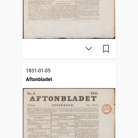
1831-01-05
Aftonbladet