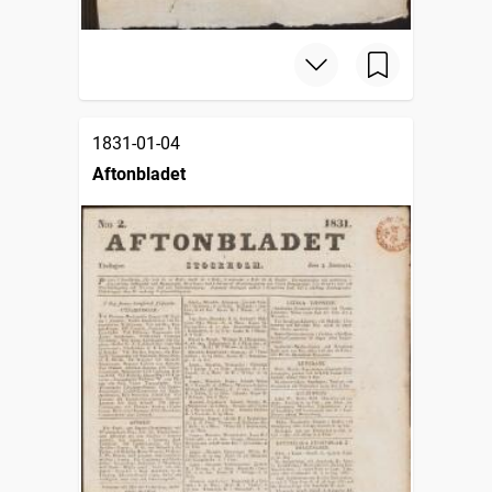
1831-01-04
Aftonbladet