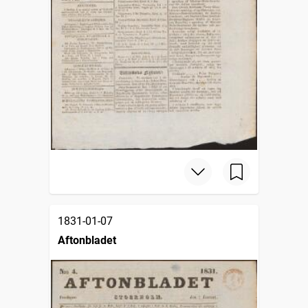
1831-01-07
Aftonbladet