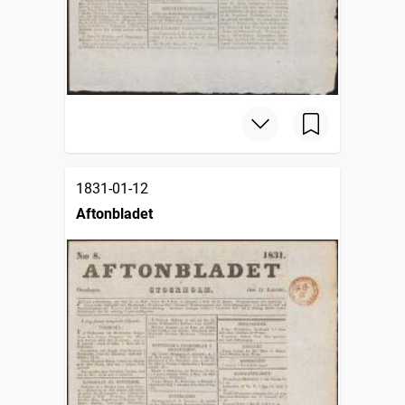
1831-01-12
Aftonbladet