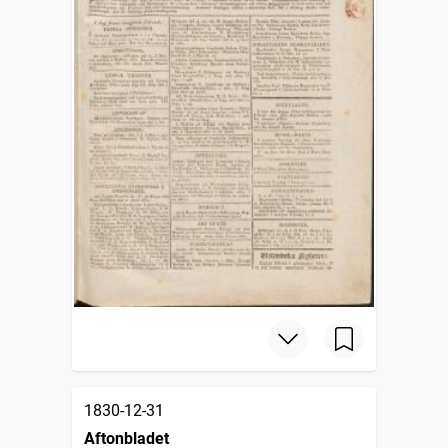
1830-12-31
Aftonbladet