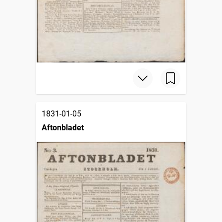
1831-01-05
Aftonbladet