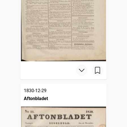
1830-12-29
Aftonbladet