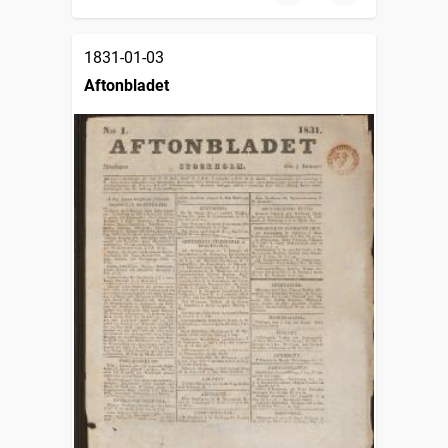
1831-01-03
Aftonbladet