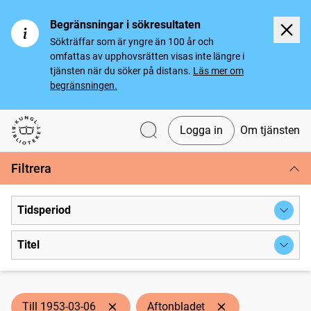
Begränsningar i sökresultaten
Sökträffar som är yngre än 100 år och
omfattas av upphovsrätten visas inte längre i
tjänsten när du söker på distans.
Läs mer om
begränsningen.
Logga in
Om tjänsten
Svenska tidningar
Filtrera
Tidsperiod
Titel
Till 1953-03-06
Aftonbladet