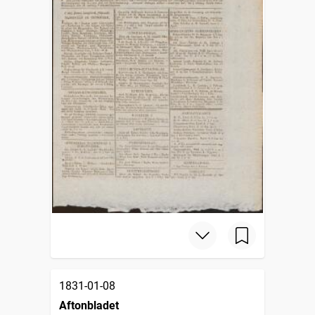
1831-01-08
Aftonbladet