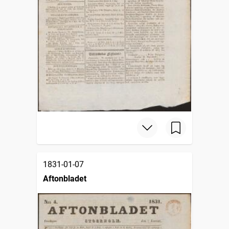
1831-01-07
Aftonbladet