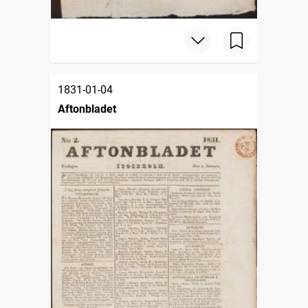
1831-01-04
Aftonbladet