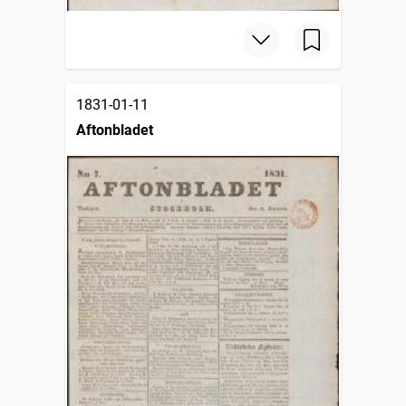
1831-01-11
Aftonbladet