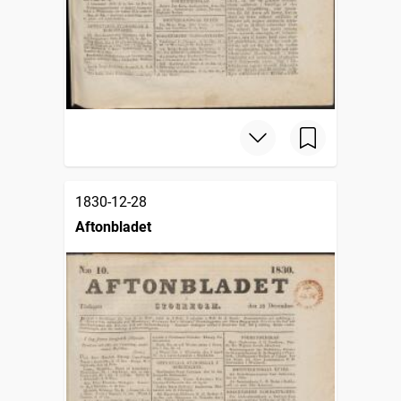
1830-12-28
Aftonbladet