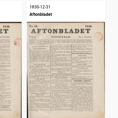
1830-12-31
Aftonbladet