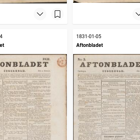
4
1831-01-05
et
Aftonbladet