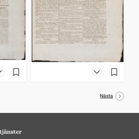
Nästa
tjänster