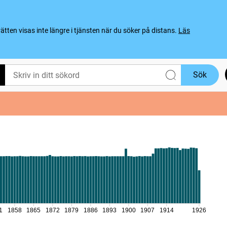
ten visas inte längre i tjänsten när du söker på distans.
Läs
Sök
1
1858
1865
1872
1879
1886
1893
1900
1907
1914
1926