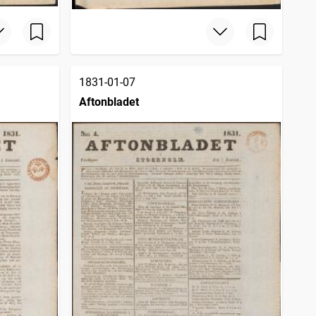
1831-01-07
Aftonbladet