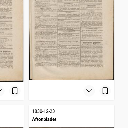
1830-12-23
Aftonbladet