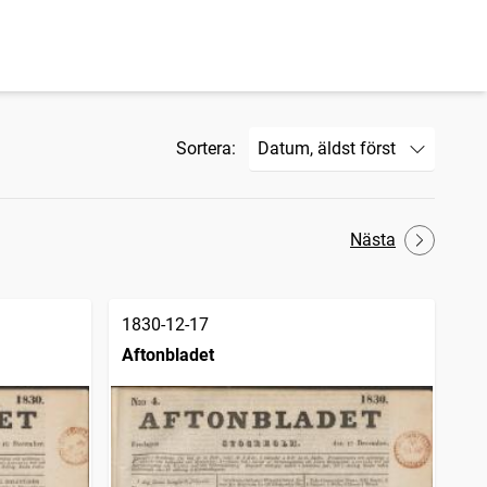
Sortera:
Nästa
1830-12-17
Aftonbladet