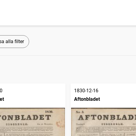
a alla filter
0
1830-12-16
et
Aftonbladet