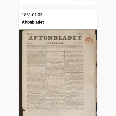
1831-01-03
Aftonbladet