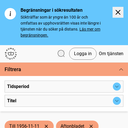
Begränsningar i sökresultaten
Sökträffar som är yngre än 100 år och
omfattas av upphovsrätten visas inte längre i
tjänsten när du söker på distans.
Läs mer om
begränsningen.
Logga in
Om tjänsten
Svenska tidningar
Filtrera
Tidsperiod
Titel
Till 1956-11-11
Aftonbladet