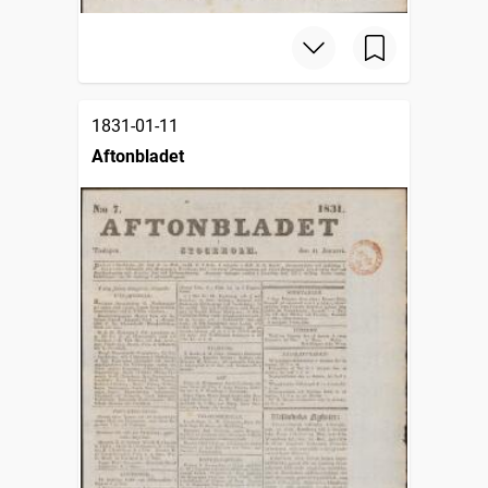
1831-01-11
Aftonbladet