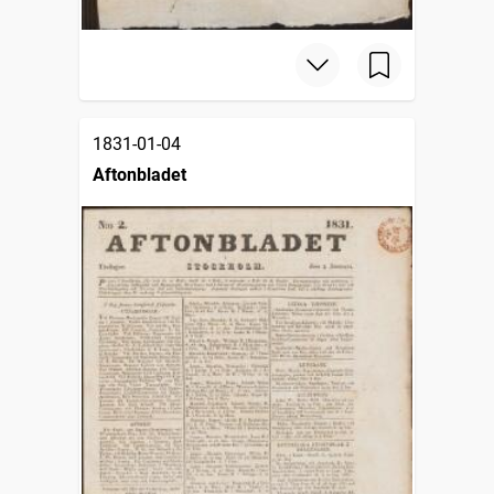
1831-01-04
Aftonbladet