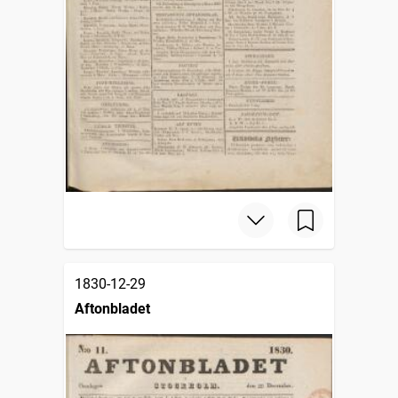
1830-12-29
Aftonbladet