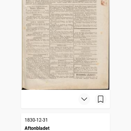
1830-12-31
Aftonbladet