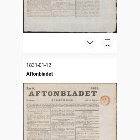
1831-01-12
Aftonbladet