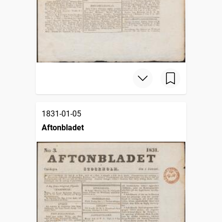
1831-01-05
Aftonbladet