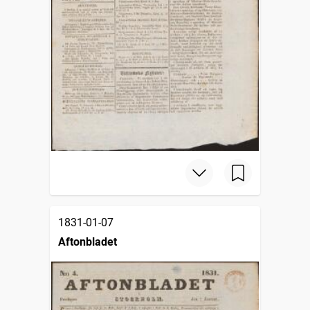
1831-01-07
Aftonbladet