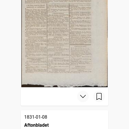
1831-01-08
Aftonbladet