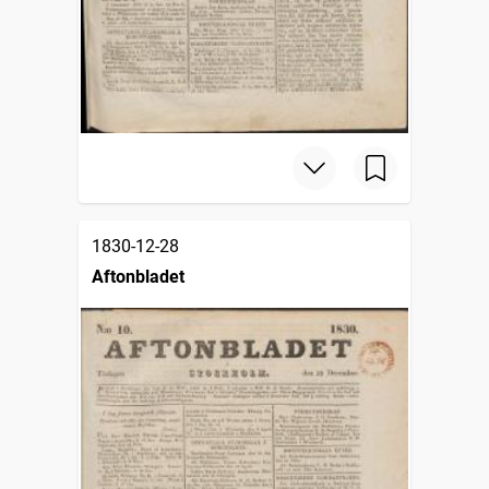
1830-12-28
Aftonbladet