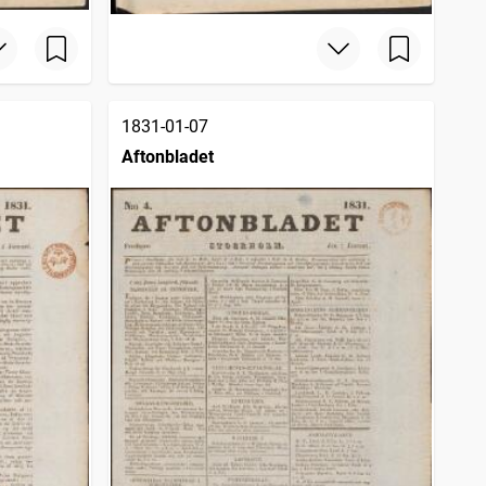
1831-01-07
Aftonbladet