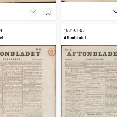
4
1831-01-05
et
Aftonbladet