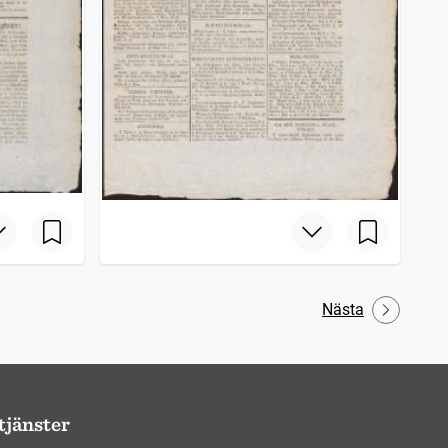
Nästa
tjänster