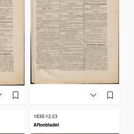
1830-12-23
Aftonbladet