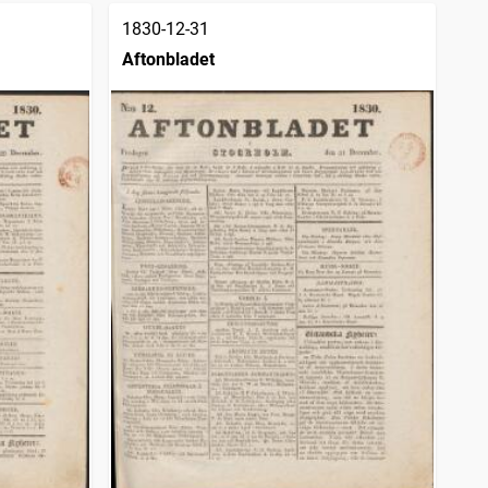
1830-12-31
Aftonbladet