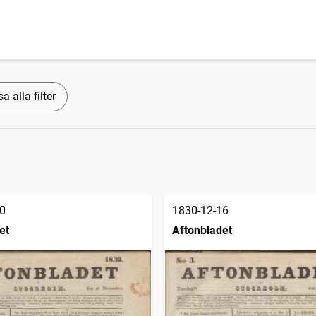
a alla filter
0
1830-12-16
et
Aftonbladet