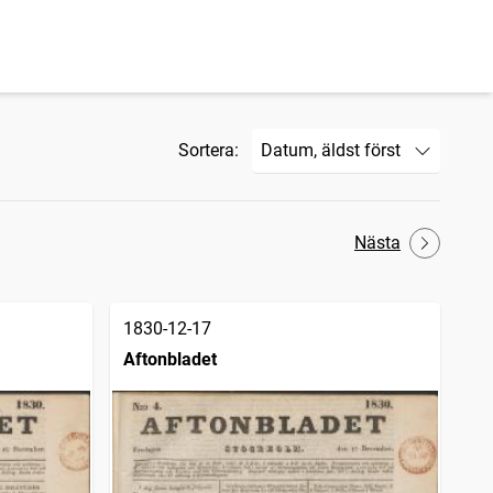
Sortera:
Nästa
1830-12-17
Aftonbladet