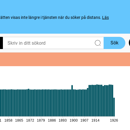
ten visas inte längre i tjänsten när du söker på distans.
Läs
Sök
1
1858
1865
1872
1879
1886
1893
1900
1907
1914
1926