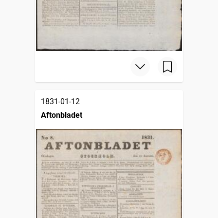
1831-01-12
Aftonbladet