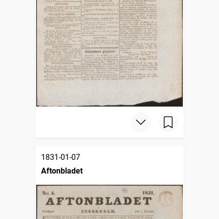
1831-01-07
Aftonbladet