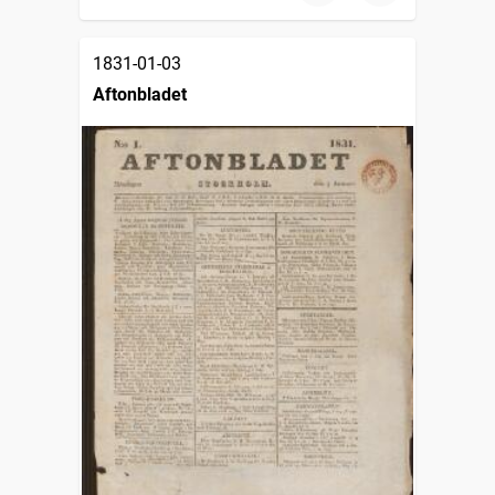
1831-01-03
Aftonbladet