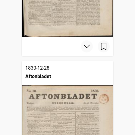
1830-12-28
Aftonbladet