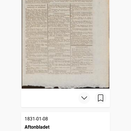
1831-01-08
Aftonbladet