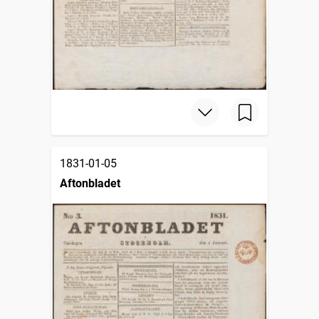
1831-01-05
Aftonbladet