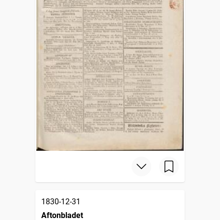
1830-12-31
Aftonbladet