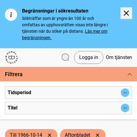
Begränsningar i sökresultaten
Sökträffar som är yngre än 100 år och
omfattas av upphovsrätten visas inte längre i
tjänsten när du söker på distans.
Läs mer om
begränsningen.
Logga in
Om tjänsten
Svenska tidningar
Filtrera
Tidsperiod
Titel
Till 1966-10-14
Aftonbladet