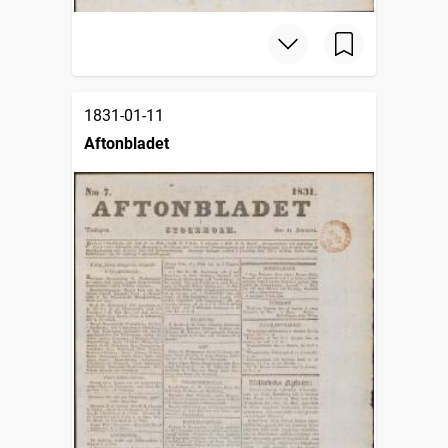
1831-01-11
Aftonbladet