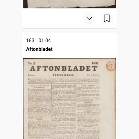
1831-01-04
Aftonbladet