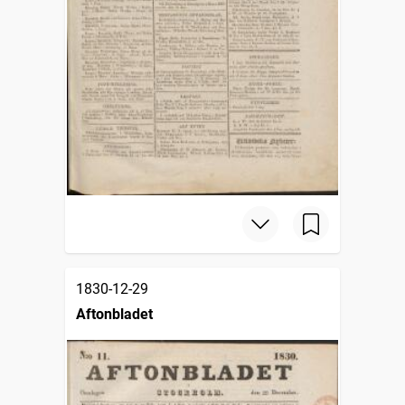
1830-12-29
Aftonbladet