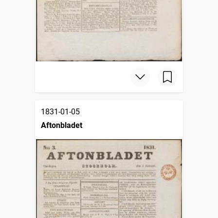
1831-01-05
Aftonbladet