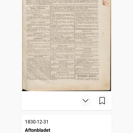
1830-12-31
Aftonbladet