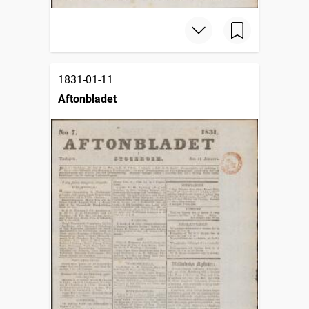
1831-01-11
Aftonbladet