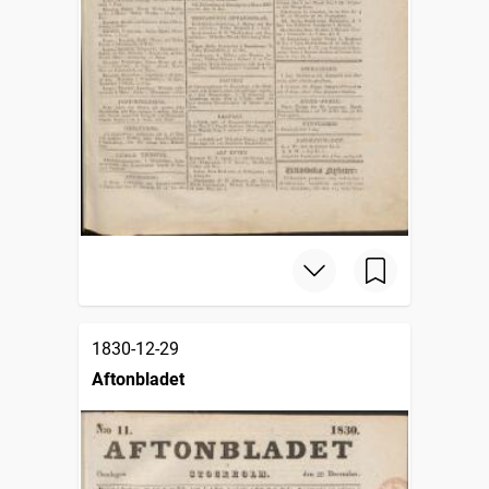
1830-12-29
Aftonbladet