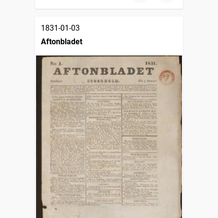
1831-01-03
Aftonbladet