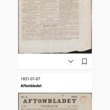
1831-01-07
Aftonbladet