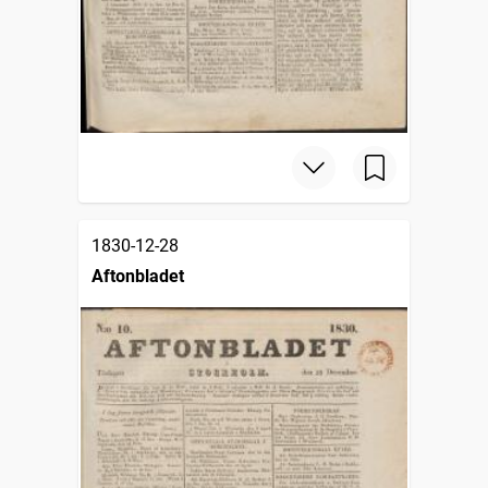
1830-12-28
Aftonbladet