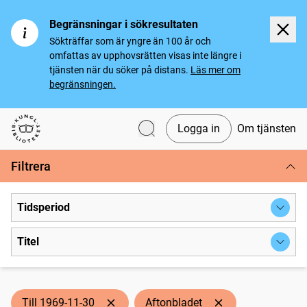
Begränsningar i sökresultaten
Sökträffar som är yngre än 100 år och
omfattas av upphovsrätten visas inte längre i
tjänsten när du söker på distans.
Läs mer om
begränsningen.
Logga in
Om tjänsten
Svenska tidningar
Filtrera
Tidsperiod
Titel
Till 1969-11-30
Aftonbladet