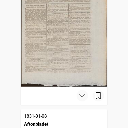
1831-01-08
Aftonbladet