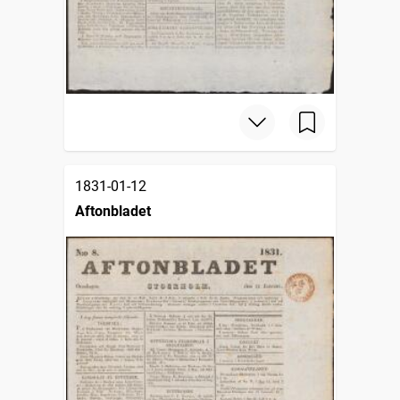
1831-01-12
Aftonbladet