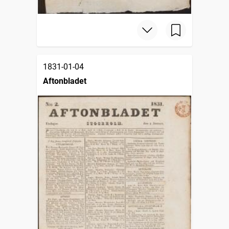
1831-01-04
Aftonbladet