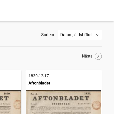
Sortera:
Nästa
1830-12-17
Aftonbladet