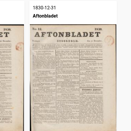
1830-12-31
Aftonbladet