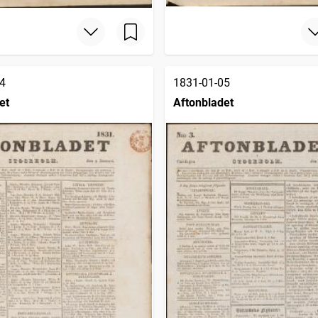
4
1831-01-05
et
Aftonbladet