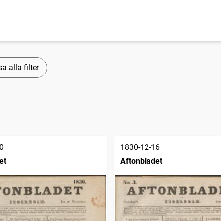
a alla filter
0
1830-12-16
et
Aftonbladet