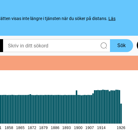
ten visas inte längre i tjänsten när du söker på distans.
Läs
Sök
1
1858
1865
1872
1879
1886
1893
1900
1907
1914
1926