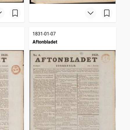
1831-01-07
Aftonbladet