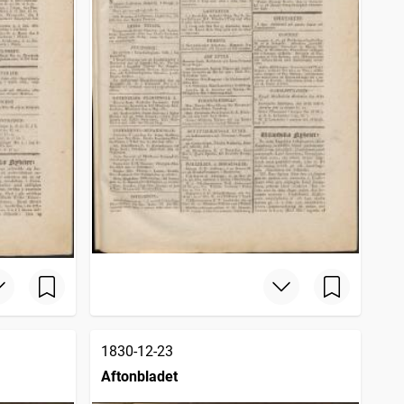
1830-12-23
Aftonbladet