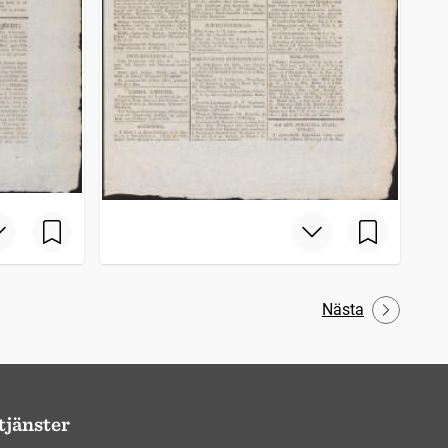
Nästa
tjänster