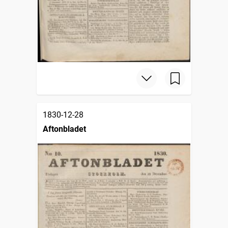
1830-12-28
Aftonbladet