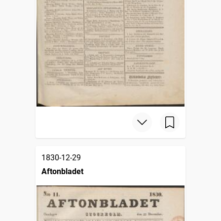
1830-12-29
Aftonbladet