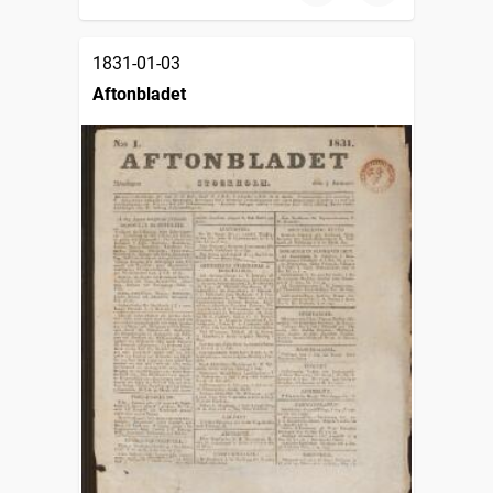
1831-01-03
Aftonbladet