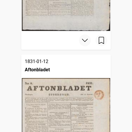
1831-01-12
Aftonbladet