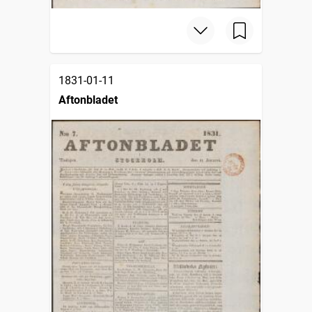
1831-01-11
Aftonbladet