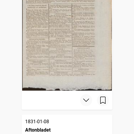
1831-01-08
Aftonbladet