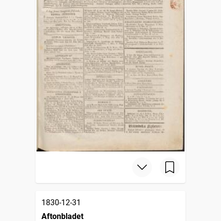
1830-12-31
Aftonbladet