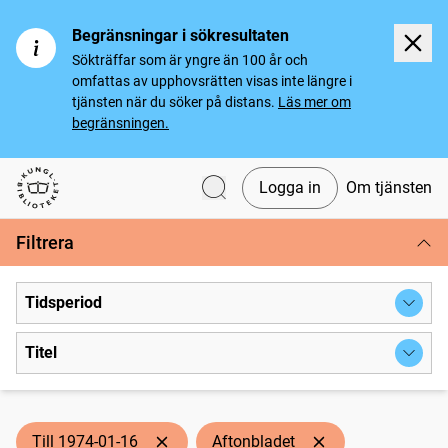
Begränsningar i sökresultaten
Sökträffar som är yngre än 100 år och
omfattas av upphovsrätten visas inte längre i
tjänsten när du söker på distans.
Läs mer om
begränsningen.
Logga in
Om tjänsten
Svenska tidningar
Filtrera
Tidsperiod
Titel
Till 1974-01-16
Aftonbladet