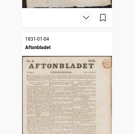
1831-01-04
Aftonbladet