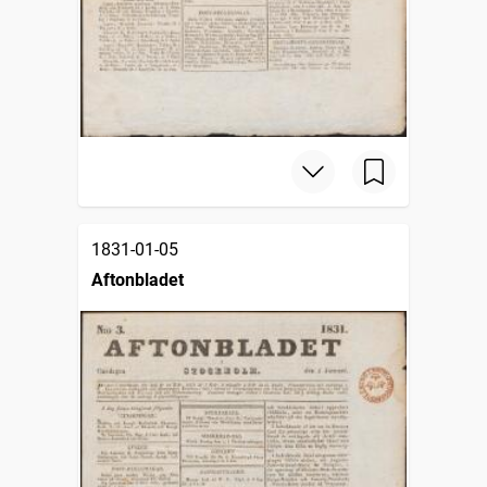
1831-01-05
Aftonbladet