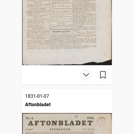
1831-01-07
Aftonbladet