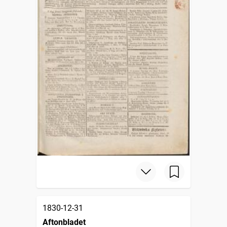
1830-12-31
Aftonbladet