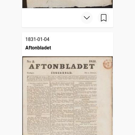
1831-01-04
Aftonbladet