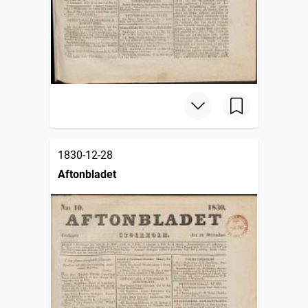
1830-12-28
Aftonbladet