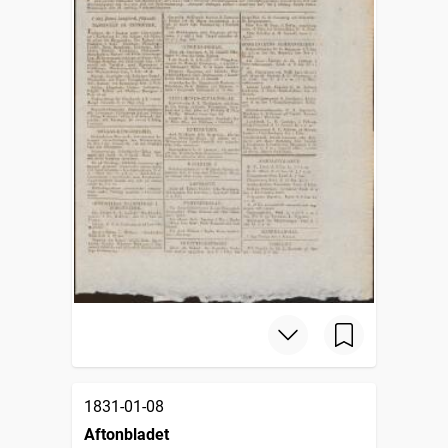
1831-01-08
Aftonbladet