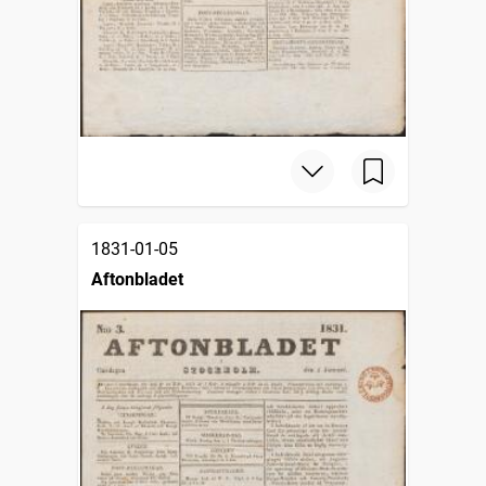
1831-01-05
Aftonbladet