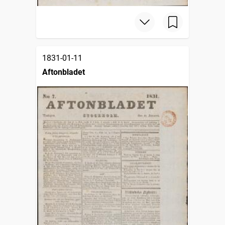
1831-01-11
Aftonbladet