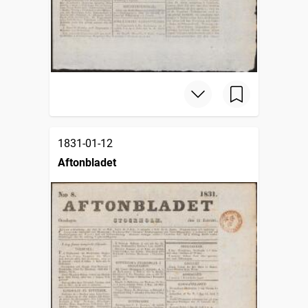
1831-01-12
Aftonbladet