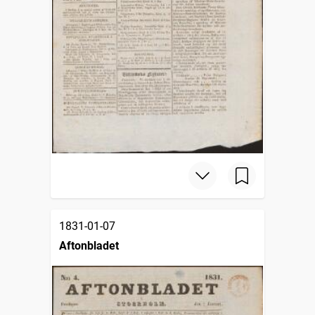
1831-01-07
Aftonbladet