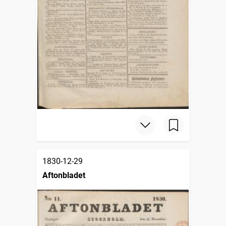
1830-12-29
Aftonbladet