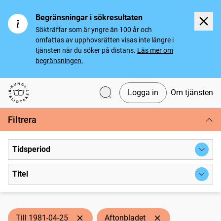
Begränsningar i sökresultaten
Sökträffar som är yngre än 100 år och
omfattas av upphovsrätten visas inte längre i
tjänsten när du söker på distans.
Läs mer om
begränsningen.
Logga in
Om tjänsten
Svenska tidningar
Filtrera
Tidsperiod
Titel
Till 1981-04-25
Aftonbladet