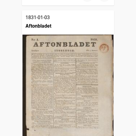
1831-01-03
Aftonbladet