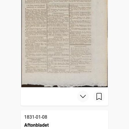
1831-01-08
Aftonbladet