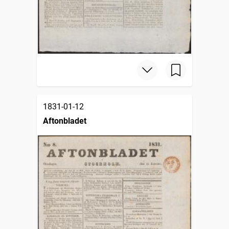
1831-01-12
Aftonbladet