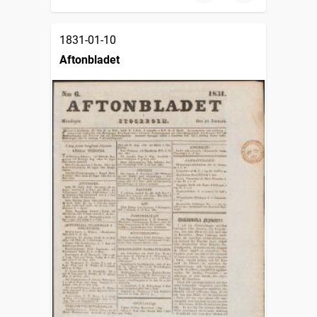
1831-01-10
Aftonbladet