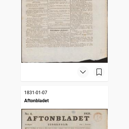
1831-01-07
Aftonbladet