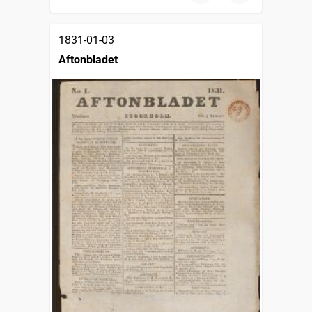
1831-01-03
Aftonbladet