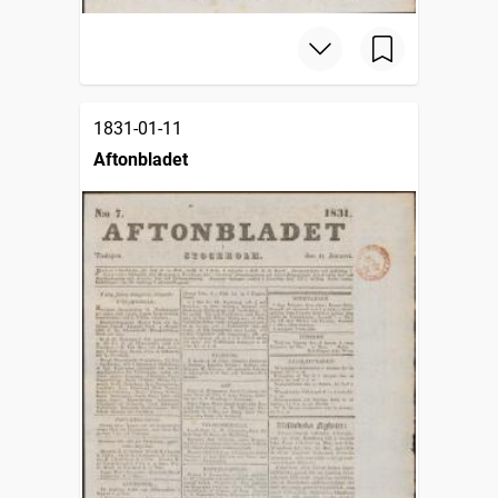
1831-01-11
Aftonbladet