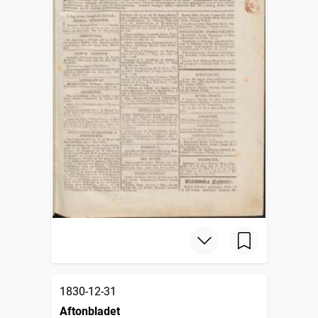
1830-12-31
Aftonbladet