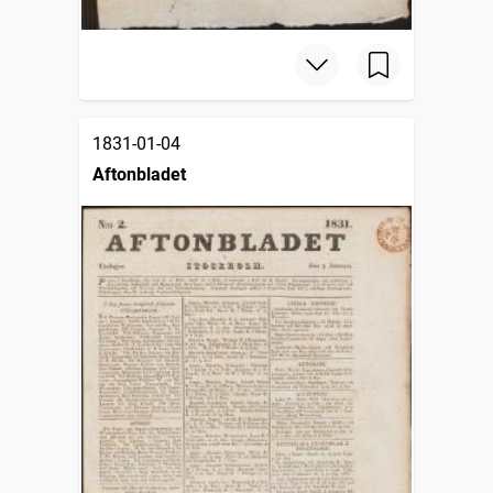
1831-01-04
Aftonbladet