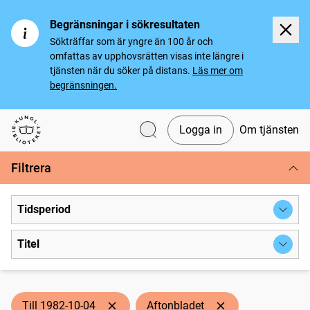
Begränsningar i sökresultaten
Sökträffar som är yngre än 100 år och
omfattas av upphovsrätten visas inte längre i
tjänsten när du söker på distans.
Läs mer om
begränsningen.
Logga in
Om tjänsten
Svenska tidningar
Filtrera
Tidsperiod
Titel
Till 1982-10-04
Aftonbladet