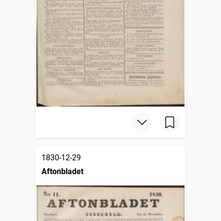
1830-12-29
Aftonbladet