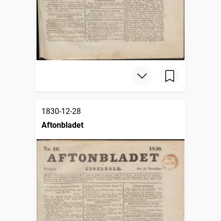
1830-12-28
Aftonbladet