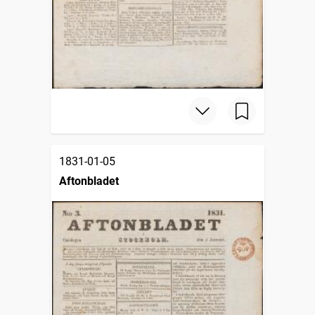
1831-01-05
Aftonbladet