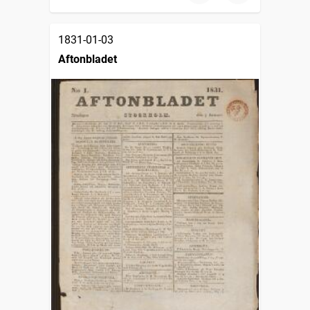
1831-01-03
Aftonbladet