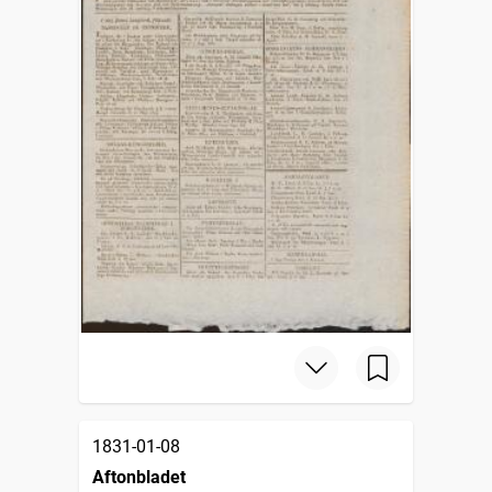
1831-01-08
Aftonbladet