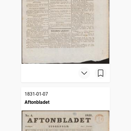
1831-01-07
Aftonbladet