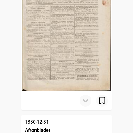
1830-12-31
Aftonbladet