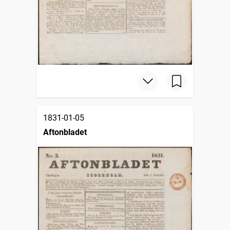
1831-01-05
Aftonbladet