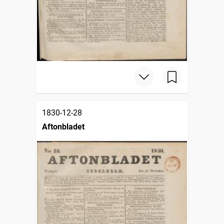
1830-12-28
Aftonbladet