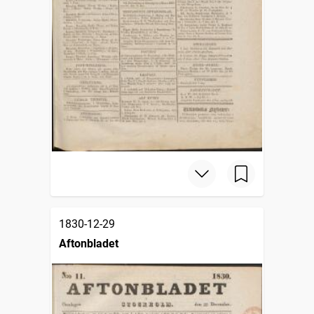
1830-12-29
Aftonbladet