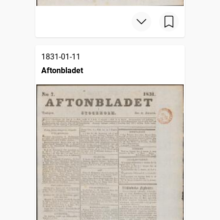
1831-01-11
Aftonbladet