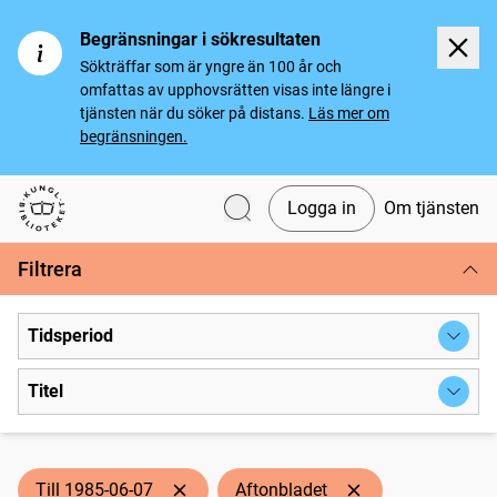
Begränsningar i sökresultaten
Sökträffar som är yngre än 100 år och
omfattas av upphovsrätten visas inte längre i
tjänsten när du söker på distans.
Läs mer om
begränsningen.
Logga in
Om tjänsten
Svenska tidningar
Filtrera
Tidsperiod
Titel
Till 1985-06-07
Aftonbladet