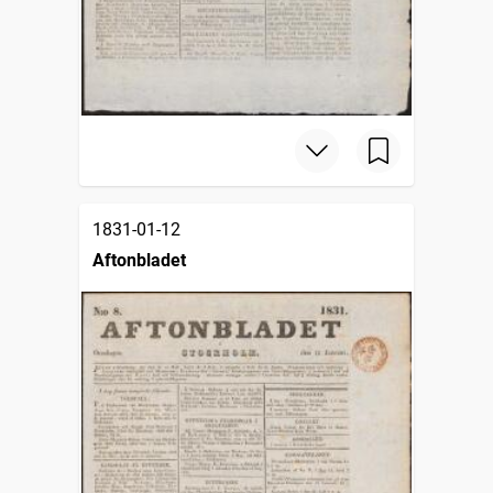
1831-01-12
Aftonbladet