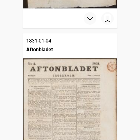
1831-01-04
Aftonbladet