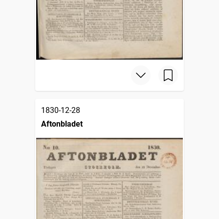
1830-12-28
Aftonbladet