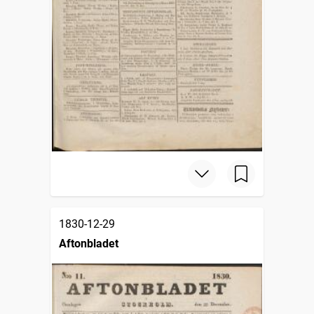
1830-12-29
Aftonbladet