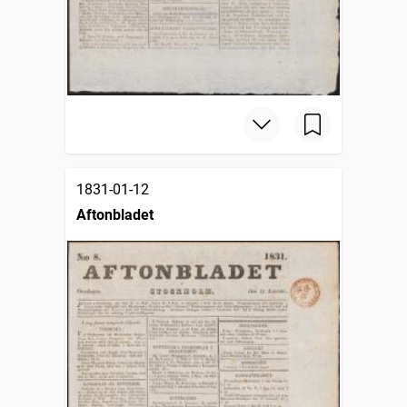
1831-01-12
Aftonbladet