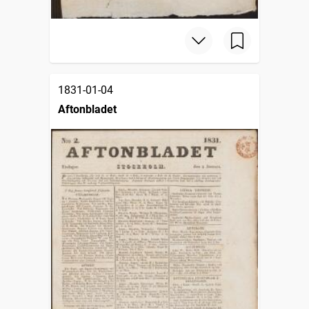
1831-01-04
Aftonbladet