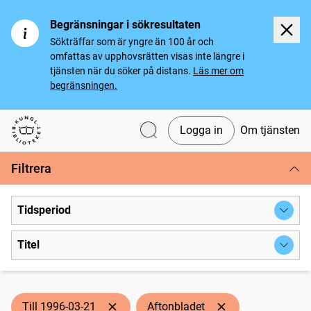
Begränsningar i sökresultaten
Sökträffar som är yngre än 100 år och
omfattas av upphovsrätten visas inte längre i
tjänsten när du söker på distans.
Läs mer om
begränsningen.
Logga in
Om tjänsten
Svenska tidningar
Filtrera
Tidsperiod
Titel
Till 1996-03-21
Aftonbladet