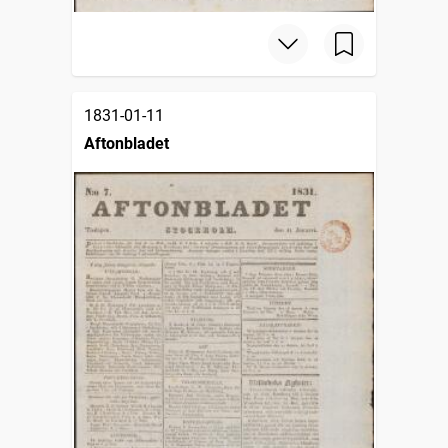
1831-01-11
Aftonbladet