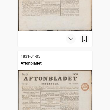
1831-01-05
Aftonbladet