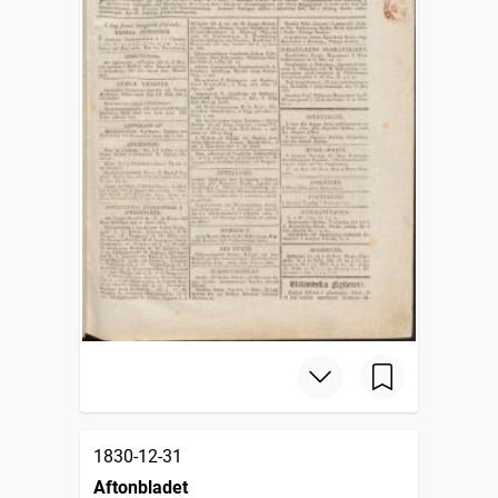
1830-12-31
Aftonbladet