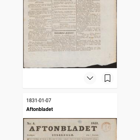
1831-01-07
Aftonbladet