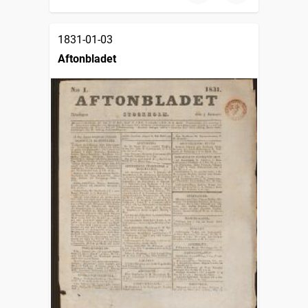
1831-01-03
Aftonbladet