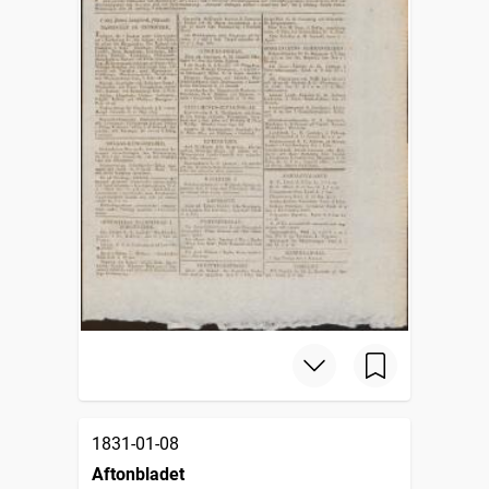
1831-01-08
Aftonbladet