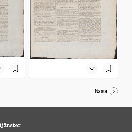
Nästa
tjänster