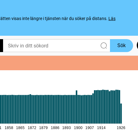
ten visas inte längre i tjänsten när du söker på distans.
Läs
Sök
1
1858
1865
1872
1879
1886
1893
1900
1907
1914
1926