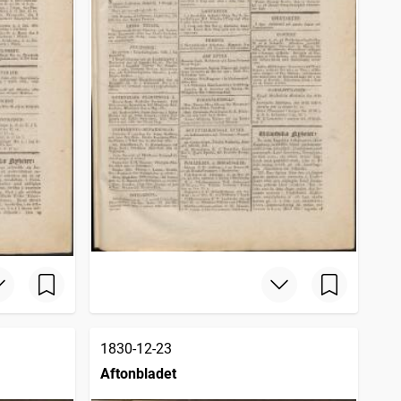
1830-12-23
Aftonbladet