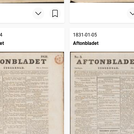
4
1831-01-05
et
Aftonbladet