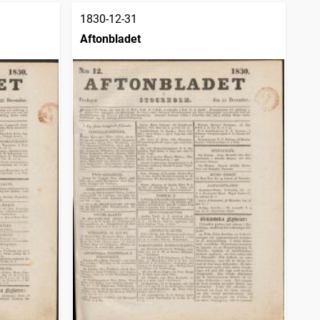
1830-12-31
Aftonbladet