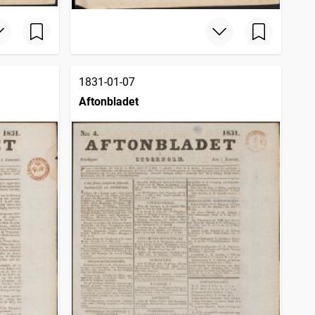
1831-01-07
Aftonbladet