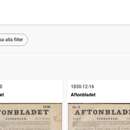
a alla filter
0
1830-12-16
et
Aftonbladet