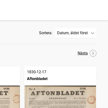
Sortera:
Nästa
1830-12-17
Aftonbladet