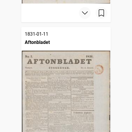
1831-01-11
Aftonbladet