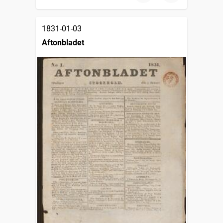
1831-01-03
Aftonbladet