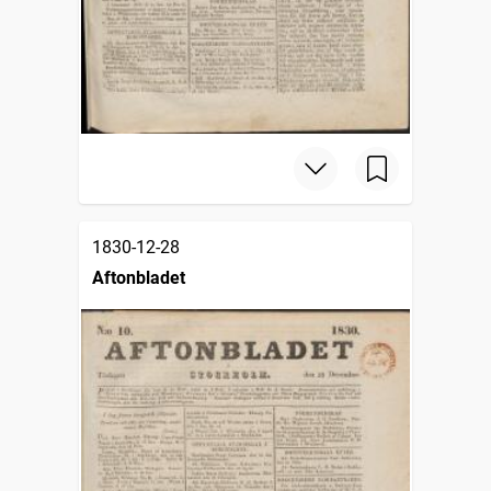
1830-12-28
Aftonbladet