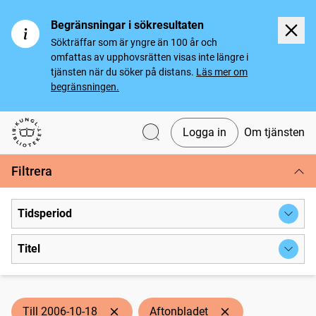
Begränsningar i sökresultaten
Sökträffar som är yngre än 100 år och
omfattas av upphovsrätten visas inte längre i
tjänsten när du söker på distans.
Läs mer om
begränsningen.
Logga in
Om tjänsten
Svenska tidningar
Filtrera
Tidsperiod
Titel
Till 2006-10-18
Aftonbladet