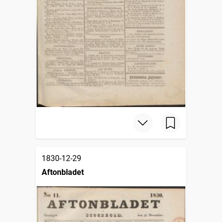
1830-12-29
Aftonbladet