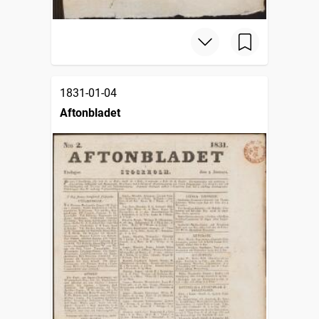
1831-01-04
Aftonbladet