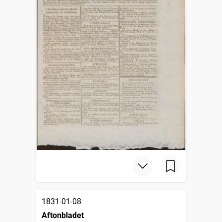
1831-01-08
Aftonbladet