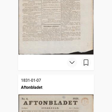
1831-01-07
Aftonbladet