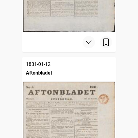
1831-01-12
Aftonbladet