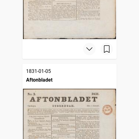
1831-01-05
Aftonbladet