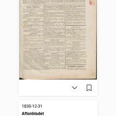
1830-12-31
Aftonbladet