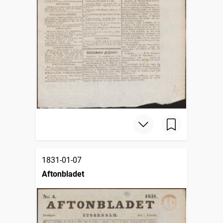
1831-01-07
Aftonbladet