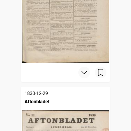
1830-12-29
Aftonbladet