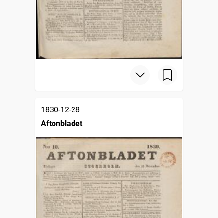
1830-12-28
Aftonbladet