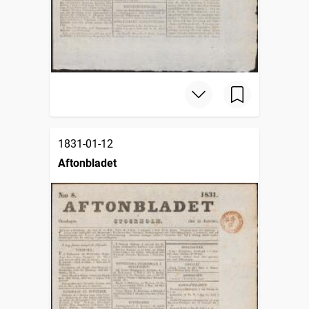
1831-01-12
Aftonbladet