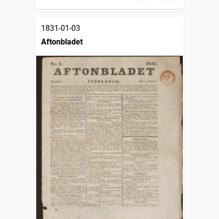
1831-01-03
Aftonbladet