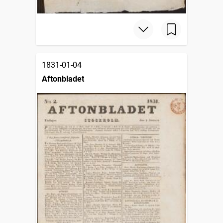
1831-01-04
Aftonbladet