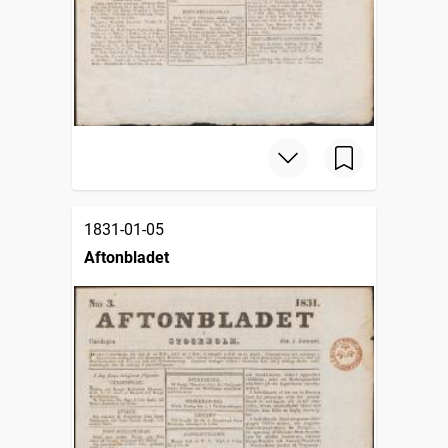
1831-01-05
Aftonbladet