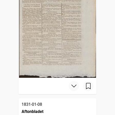
1831-01-08
Aftonbladet