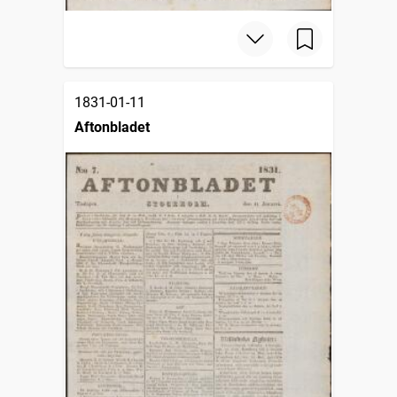
1831-01-11
Aftonbladet