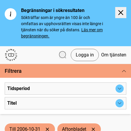
Begränsningar i sökresultaten
Sökträffar som är yngre än 100 år och
omfattas av upphovsrätten visas inte längre i
tjänsten när du söker på distans.
Läs mer om
begränsningen.
Logga in
Om tjänsten
Svenska tidningar
Filtrera
Tidsperiod
Titel
Till 2006-10-31
Aftonbladet