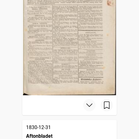
1830-12-31
Aftonbladet