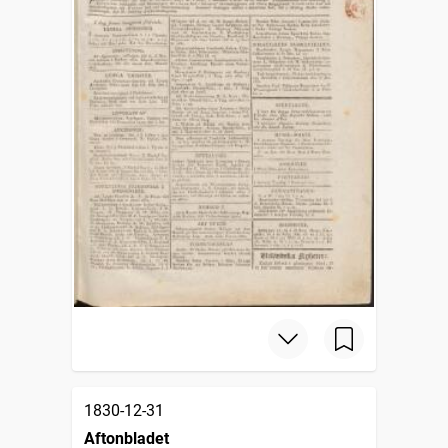
1830-12-31
Aftonbladet