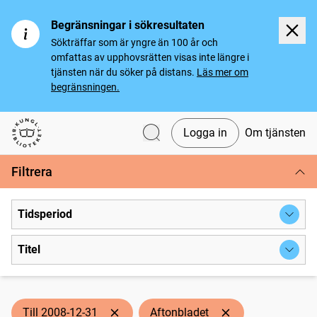
Begränsningar i sökresultaten
Sökträffar som är yngre än 100 år och
omfattas av upphovsrätten visas inte längre i
tjänsten när du söker på distans.
Läs mer om
begränsningen.
Logga in
Om tjänsten
Svenska tidningar
Filtrera
Tidsperiod
Titel
Till 2008-12-31
Aftonbladet