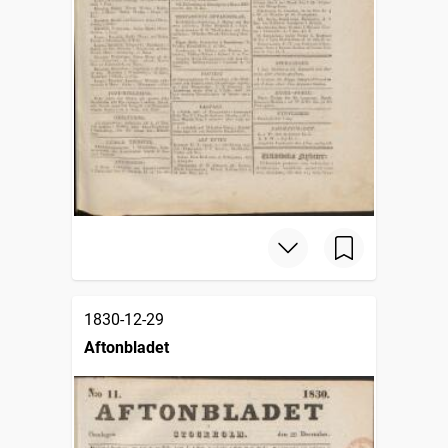
1830-12-29
Aftonbladet