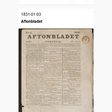
1831-01-03
Aftonbladet