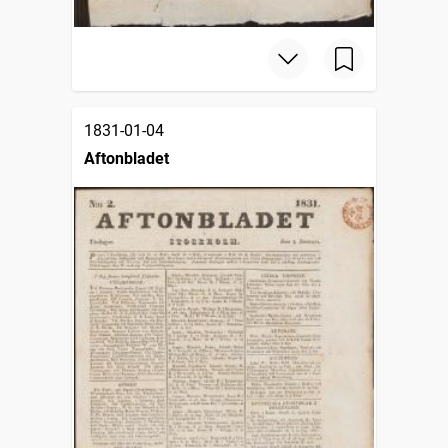
1831-01-04
Aftonbladet