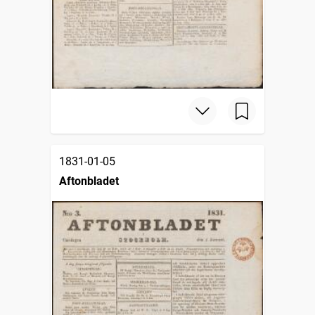
1831-01-05
Aftonbladet