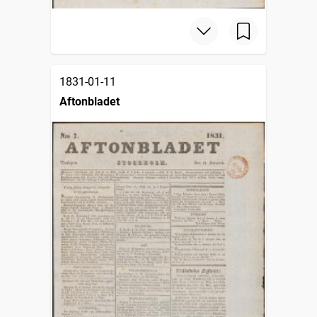
1831-01-11
Aftonbladet