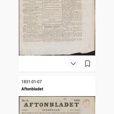
1831-01-07
Aftonbladet