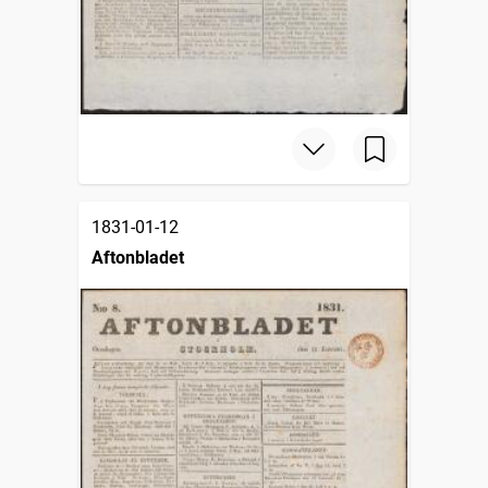
1831-01-12
Aftonbladet