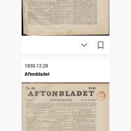
1830-12-28
Aftonbladet