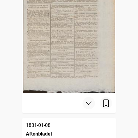
1831-01-08
Aftonbladet