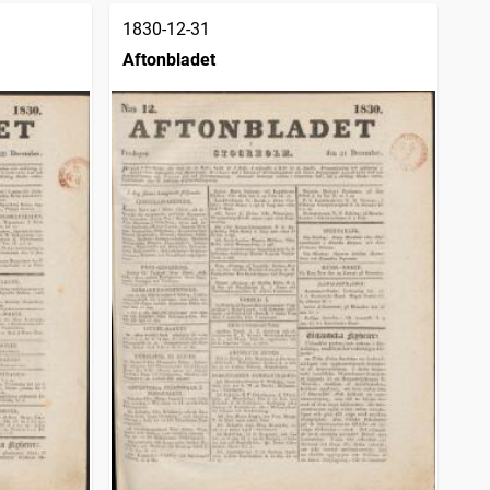
1830-12-31
Aftonbladet