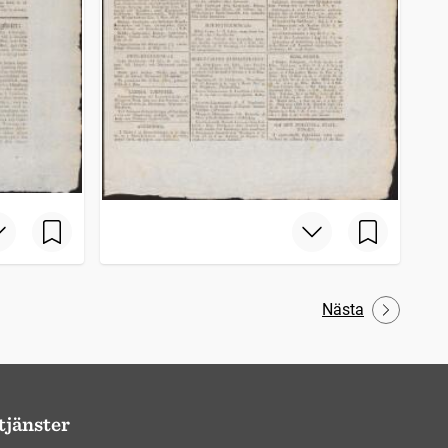
Nästa
tjänster