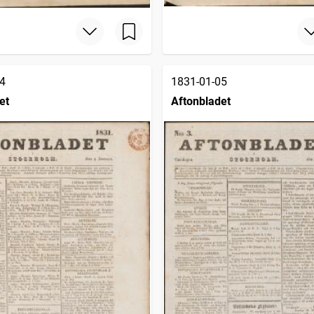
4
1831-01-05
et
Aftonbladet