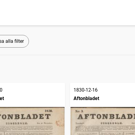
a alla filter
0
1830-12-16
et
Aftonbladet