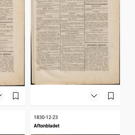
1830-12-23
Aftonbladet