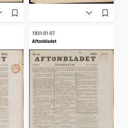
1831-01-07
Aftonbladet