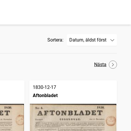
Sortera:
Nästa
1830-12-17
Aftonbladet