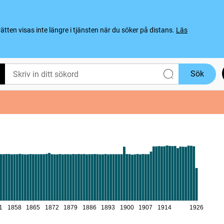
ten visas inte längre i tjänsten när du söker på distans.
Läs
Sök
1
1858
1865
1872
1879
1886
1893
1900
1907
1914
1926