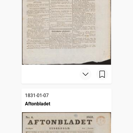
1831-01-07
Aftonbladet