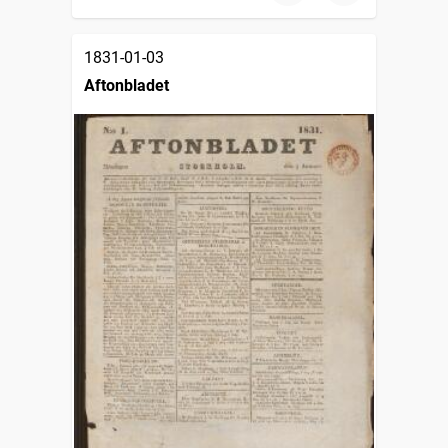
1831-01-03
Aftonbladet