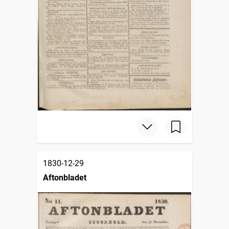
1830-12-29
Aftonbladet