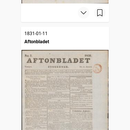
1831-01-11
Aftonbladet