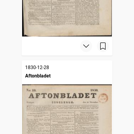
1830-12-28
Aftonbladet