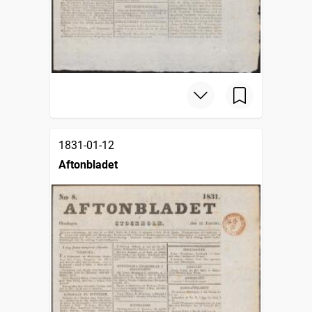
1831-01-12
Aftonbladet