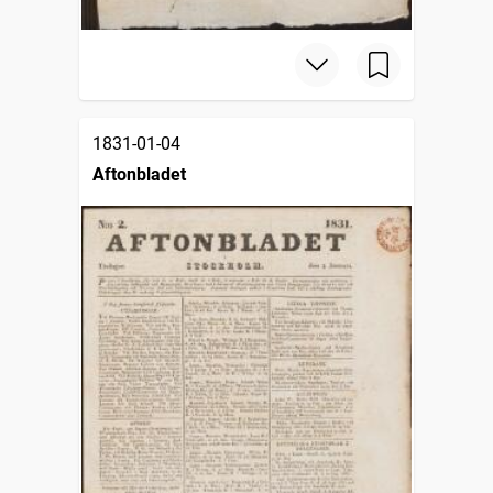
1831-01-04
Aftonbladet