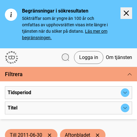
Begränsningar i sökresultaten
Sökträffar som är yngre än 100 år och
omfattas av upphovsrätten visas inte längre i
tjänsten när du söker på distans.
Läs mer om
begränsningen.
Logga in
Om tjänsten
Svenska tidningar
Filtrera
Tidsperiod
Titel
Till 2011-06-30
Aftonbladet