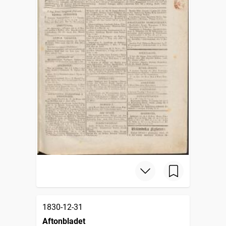
1830-12-31
Aftonbladet