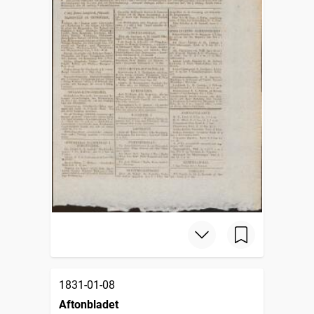
1831-01-08
Aftonbladet