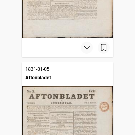
1831-01-05
Aftonbladet