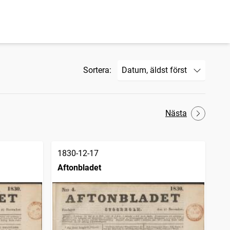
Sortera:
Nästa
1830-12-17
Aftonbladet