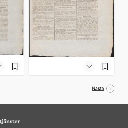
Nästa
tjänster