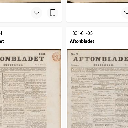
4
1831-01-05
et
Aftonbladet