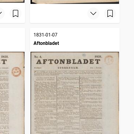
1831-01-07
Aftonbladet