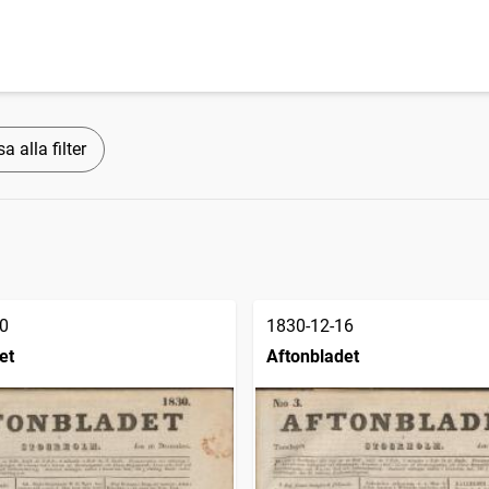
a alla filter
0
1830-12-16
et
Aftonbladet