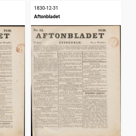
1830-12-31
Aftonbladet