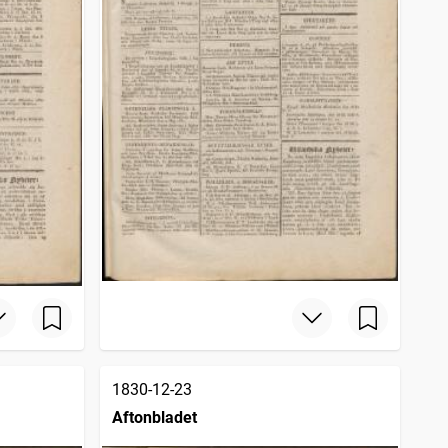
1830-12-23
Aftonbladet