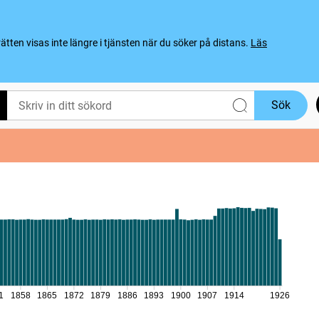
ten visas inte längre i tjänsten när du söker på distans.
Läs
Sök
1
1858
1865
1872
1879
1886
1893
1900
1907
1914
1926