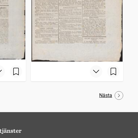
Nästa
tjänster