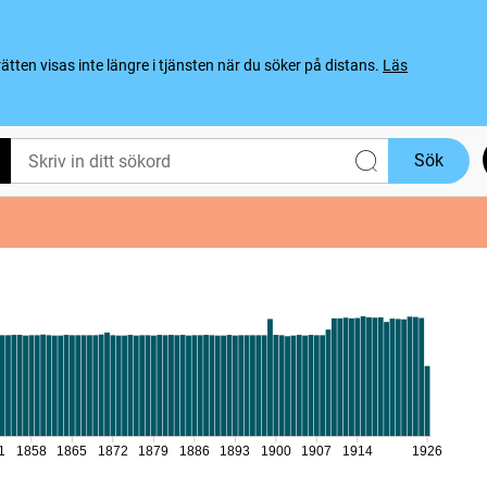
ten visas inte längre i tjänsten när du söker på distans.
Läs
Sök
1
1858
1865
1872
1879
1886
1893
1900
1907
1914
1926