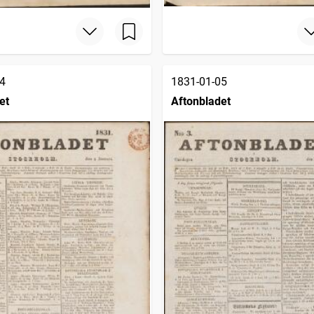
4
1831-01-05
et
Aftonbladet