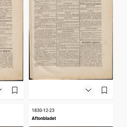
1830-12-23
Aftonbladet