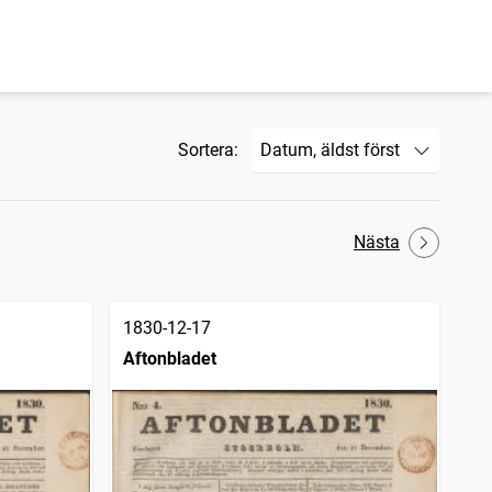
Sortera:
Nästa
1830-12-17
Aftonbladet