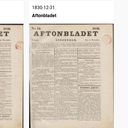
1830-12-31
Aftonbladet