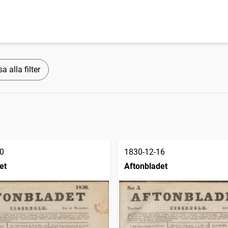
a alla filter
0
1830-12-16
et
Aftonbladet