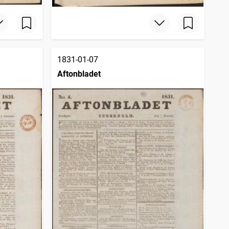
1831-01-07
Aftonbladet