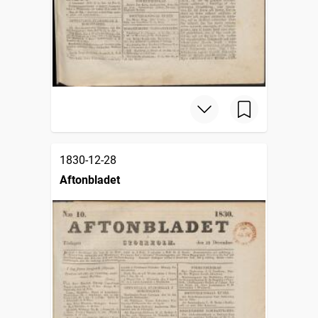
1830-12-28
Aftonbladet