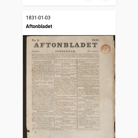
1831-01-03
Aftonbladet