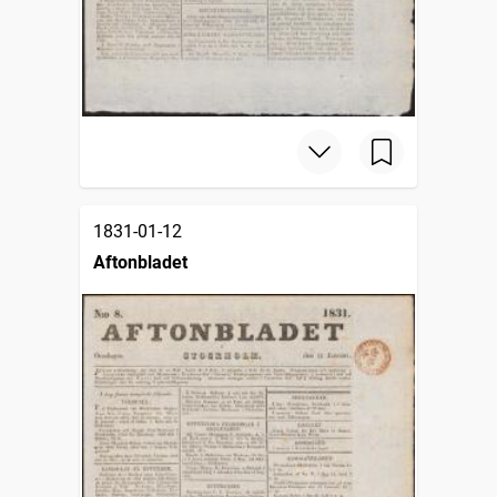
1831-01-12
Aftonbladet