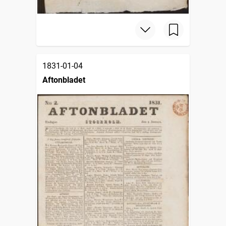
1831-01-04
Aftonbladet