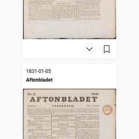
1831-01-05
Aftonbladet