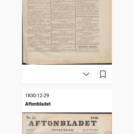
1830-12-29
Aftonbladet