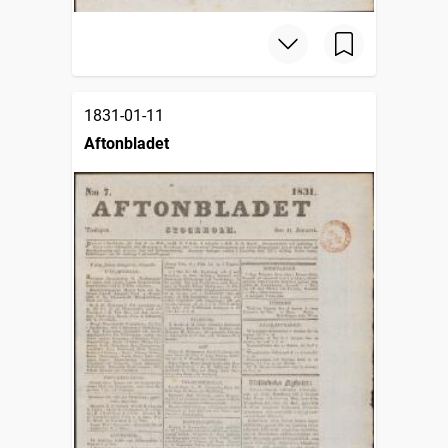
1831-01-11
Aftonbladet