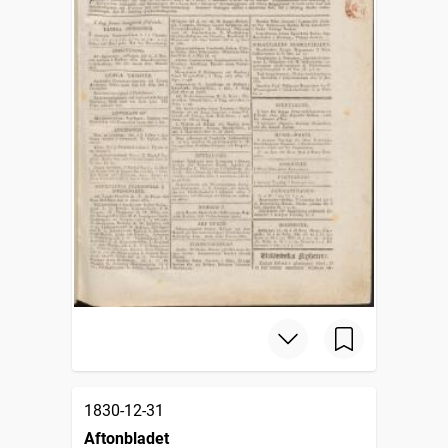
1830-12-31
Aftonbladet