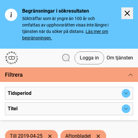
Begränsningar i sökresultaten
Sökträffar som är yngre än 100 år och
omfattas av upphovsrätten visas inte längre i
tjänsten när du söker på distans.
Läs mer om
begränsningen.
Logga in
Om tjänsten
Svenska tidningar
Filtrera
Tidsperiod
Titel
Till 2019-04-25
Aftonbladet