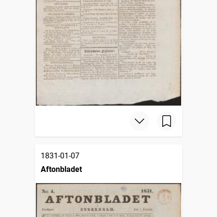
1831-01-07
Aftonbladet