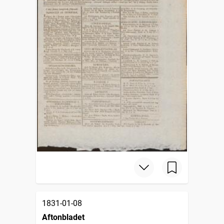
1831-01-08
Aftonbladet