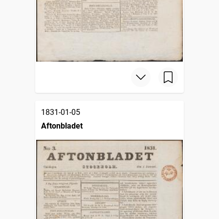
1831-01-05
Aftonbladet