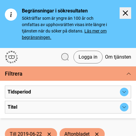
Begränsningar i sökresultaten
Sökträffar som är yngre än 100 år och
omfattas av upphovsrätten visas inte längre i
tjänsten när du söker på distans.
Läs mer om
begränsningen.
Logga in
Om tjänsten
Svenska tidningar
Filtrera
Tidsperiod
Titel
Till 2019-06-22
Aftonbladet