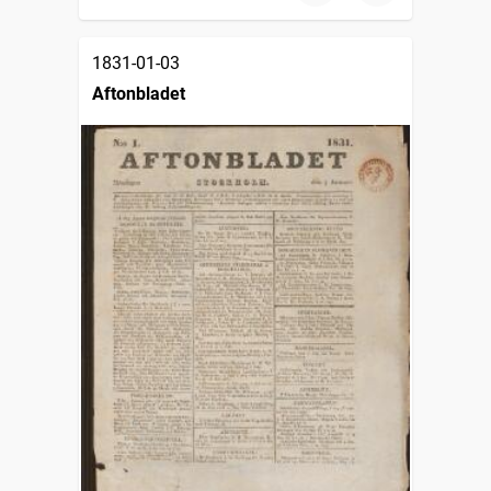
1831-01-03
Aftonbladet