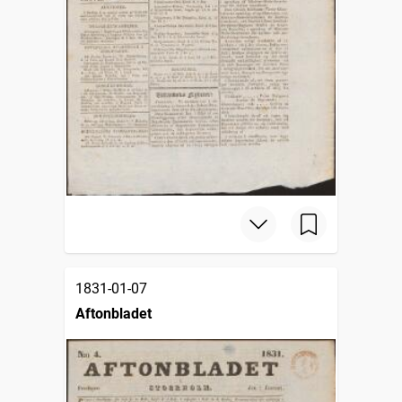
1831-01-07
Aftonbladet