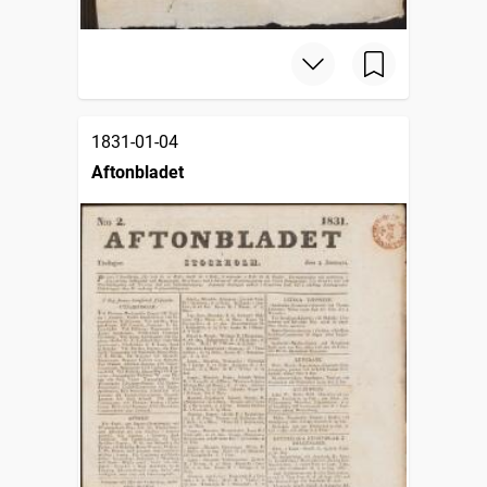
1831-01-04
Aftonbladet