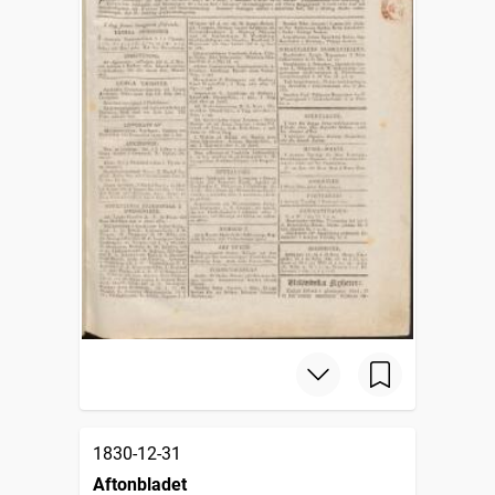
1830-12-31
Aftonbladet