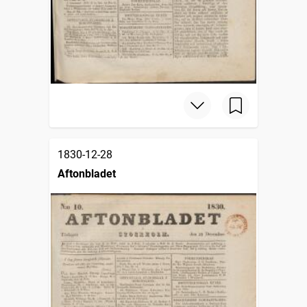
1830-12-28
Aftonbladet