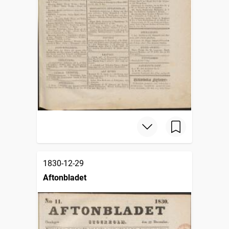
1830-12-29
Aftonbladet