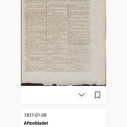
1831-01-08
Aftonbladet