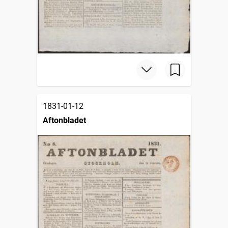
1831-01-12
Aftonbladet