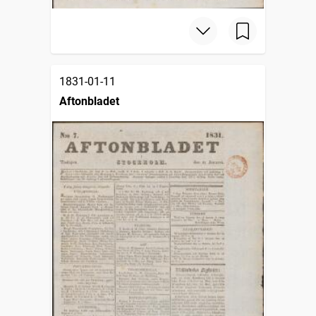
1831-01-11
Aftonbladet