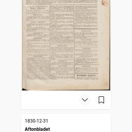
1830-12-31
Aftonbladet