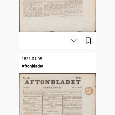
1831-01-05
Aftonbladet