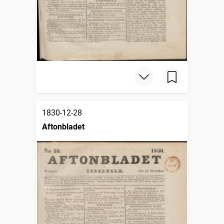
1830-12-28
Aftonbladet