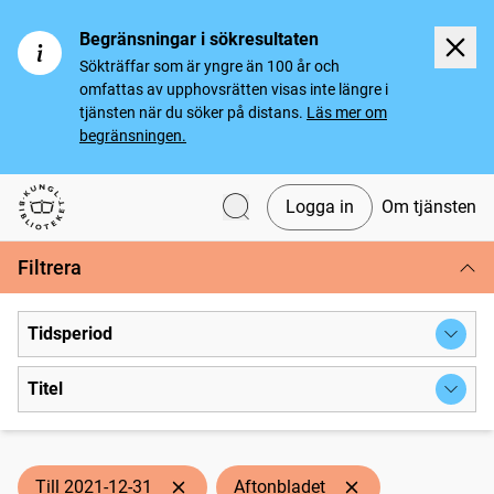
Begränsningar i sökresultaten
Sökträffar som är yngre än 100 år och
omfattas av upphovsrätten visas inte längre i
tjänsten när du söker på distans.
Läs mer om
begränsningen.
Logga in
Om tjänsten
Svenska tidningar
Filtrera
Tidsperiod
Titel
Till 2021-12-31
Aftonbladet