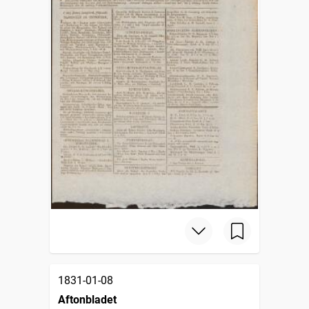
1831-01-08
Aftonbladet