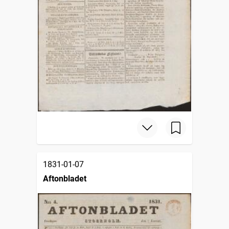
1831-01-07
Aftonbladet