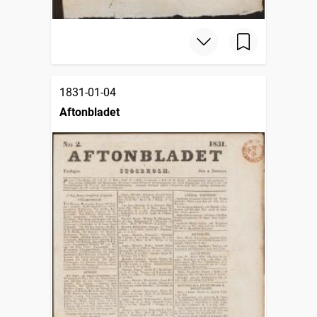
1831-01-04
Aftonbladet