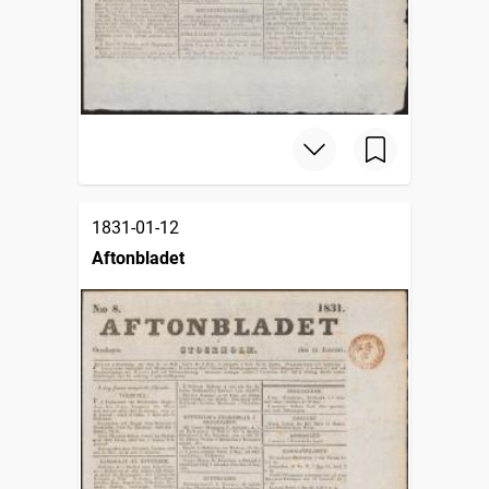
1831-01-12
Aftonbladet