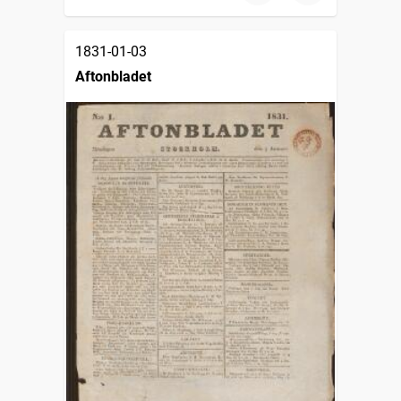
1831-01-03
Aftonbladet