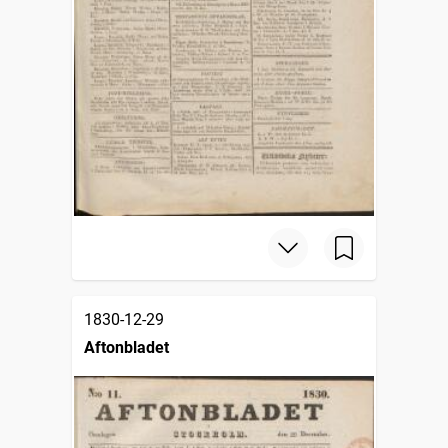
1830-12-29
Aftonbladet