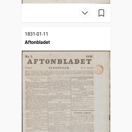
1831-01-11
Aftonbladet