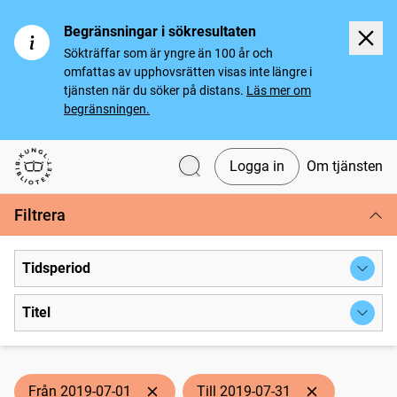
Begränsningar i sökresultaten
Sökträffar som är yngre än 100 år och
omfattas av upphovsrätten visas inte längre i
tjänsten när du söker på distans.
Läs mer om
begränsningen.
Logga in
Om tjänsten
Svenska tidningar
Filtrera
Tidsperiod
Titel
Från 2019-07-01
Till 2019-07-31