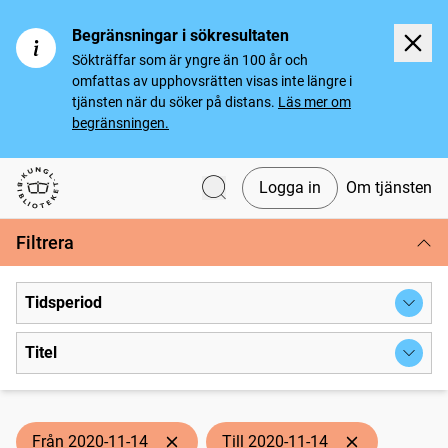
Begränsningar i sökresultaten
Sökträffar som är yngre än 100 år och
omfattas av upphovsrätten visas inte längre i
tjänsten när du söker på distans.
Läs mer om
begränsningen.
Logga in
Om tjänsten
Svenska tidningar
Filtrera
Tidsperiod
Titel
Från 2020-11-14
Till 2020-11-14