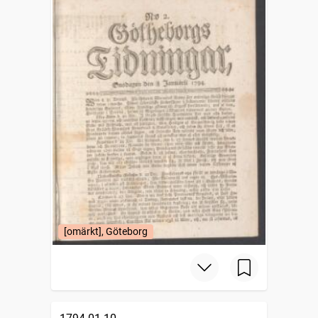
[omärkt], Göteborg