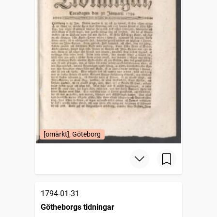
[omärkt], Göteborg
1794-01-31
Götheborgs tidningar