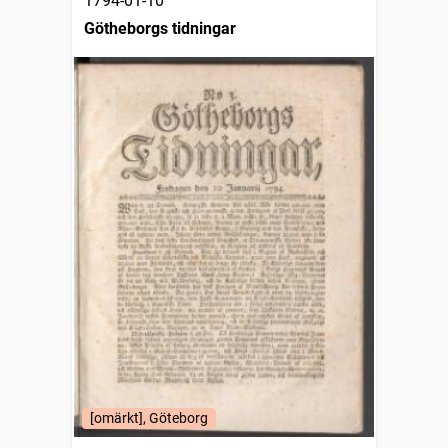
1794-01-10
Götheborgs tidningar
[omärkt], Göteborg