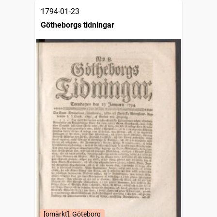
1794-01-23
Götheborgs tidningar
[omärkt], Göteborg