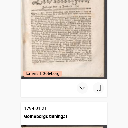
[omärkt], Göteborg
1794-01-21
Götheborgs tidningar