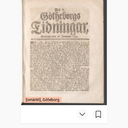
[omärkt], Göteborg