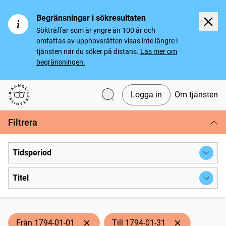
Begränsningar i sökresultaten
Sökträffar som är yngre än 100 år och
omfattas av upphovsrätten visas inte längre i
tjänsten när du söker på distans.
Läs mer om
begränsningen.
Logga in
Om tjänsten
Svenska tidningar
Filtrera
Tidsperiod
Titel
Från 1794-01-01
Till 1794-01-31