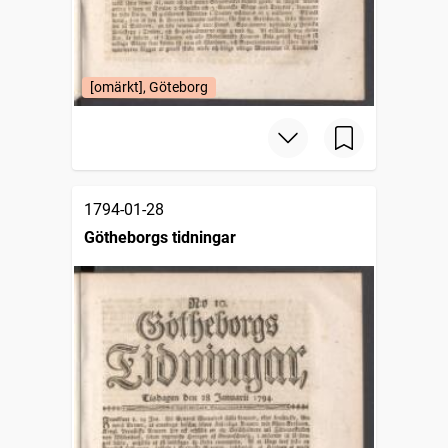
[omärkt], Göteborg
1794-01-28
Götheborgs tidningar