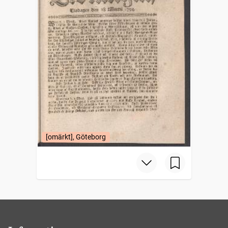
[omärkt], Göteborg