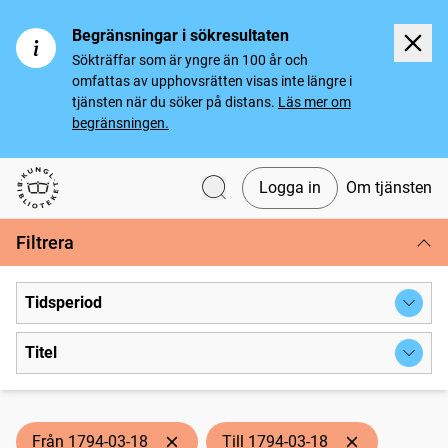
Begränsningar i sökresultaten
Sökträffar som är yngre än 100 år och
omfattas av upphovsrätten visas inte längre i
tjänsten när du söker på distans.
Läs mer om
begränsningen.
Logga in
Om tjänsten
Svenska tidningar
Filtrera
Tidsperiod
Titel
Från 1794-03-18
Till 1794-03-18