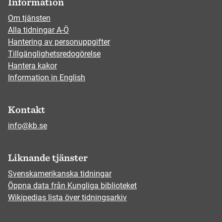
Information
Om tjänsten
Alla tidningar A-Ö
Hantering av personuppgifter
Tillgänglighetsredogörelse
Hantera kakor
Information in English
Kontakt
info@kb.se
Liknande tjänster
Svenskamerikanska tidningar
Öppna data från Kungliga biblioteket
Wikipedias lista över tidningsarkiv