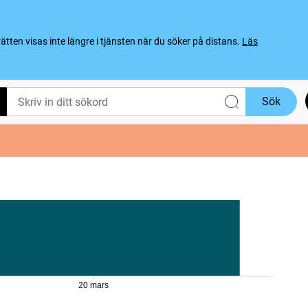
ten visas inte längre i tjänsten när du söker på distans.
Läs
Sök
20 mars