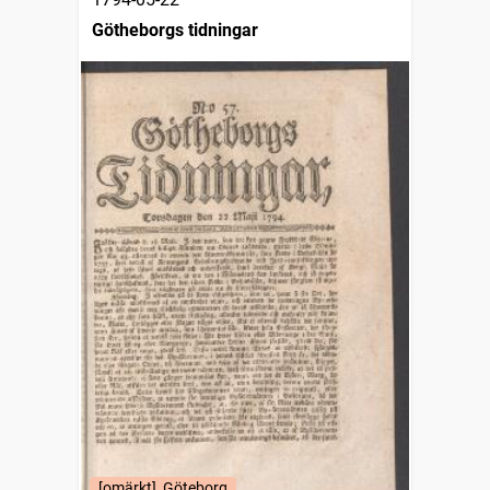
Götheborgs tidningar
[omärkt], Göteborg