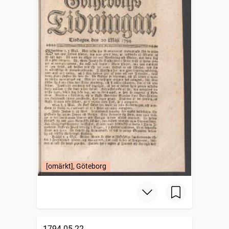
[omärkt], Göteborg
1794-05-22