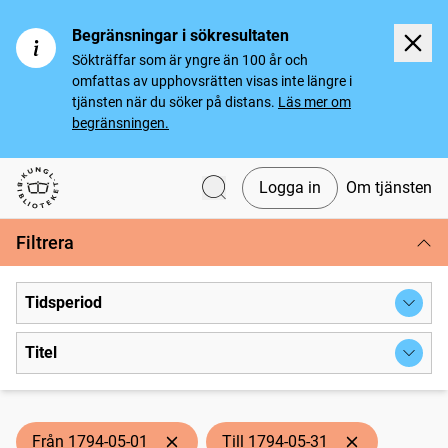
Begränsningar i sökresultaten
Sökträffar som är yngre än 100 år och
omfattas av upphovsrätten visas inte längre i
tjänsten när du söker på distans.
Läs mer om
begränsningen.
Logga in
Om tjänsten
Svenska tidningar
Filtrera
Tidsperiod
Titel
Från 1794-05-01
Till 1794-05-31