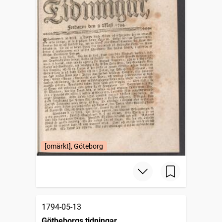
[omärkt], Göteborg
1794-05-13
Götheborgs tidningar