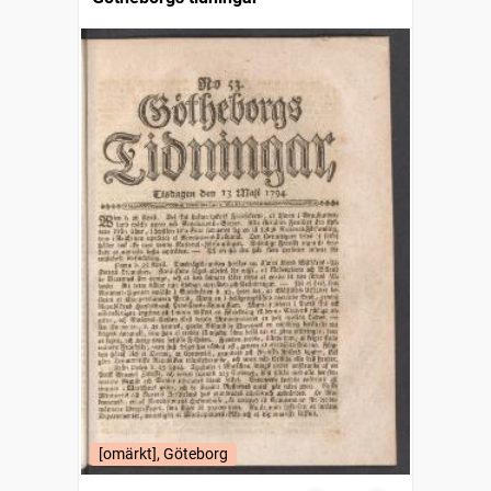
[omärkt], Göteborg