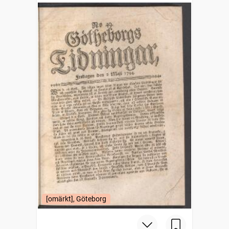
[omärkt], Göteborg