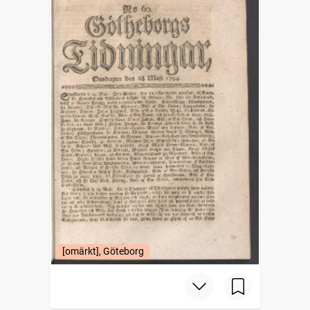
[omärkt], Göteborg