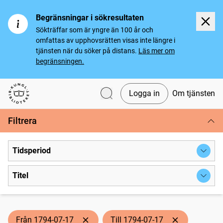
Begränsningar i sökresultaten
Sökträffar som är yngre än 100 år och
omfattas av upphovsrätten visas inte längre i
tjänsten när du söker på distans.
Läs mer om
begränsningen.
Logga in
Om tjänsten
Svenska tidningar
Filtrera
Tidsperiod
Titel
Från 1794-07-17
Till 1794-07-17