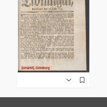
[omärkt], Göteborg