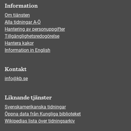
Information
Om tjänsten
Alla tidningar A-Ö
Hantering av personuppgifter
Tillgänglighetsredogörelse
Hantera kakor
Information in English
Kontakt
info@kb.se
Liknande tjänster
Svenskamerikanska tidningar
Öppna data från Kungliga biblioteket
Wikipedias lista över tidningsarkiv