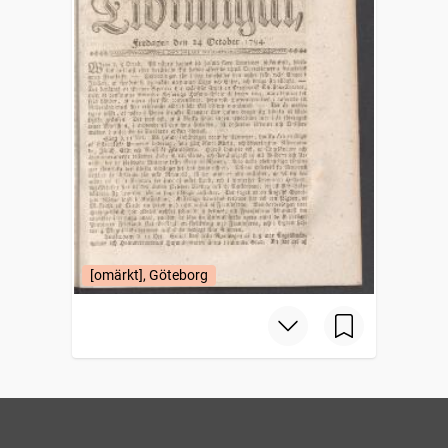
[omärkt], Göteborg