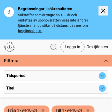
Begränsningar i sökresultaten
Sökträffar som är yngre än 100 år och
omfattas av upphovsrätten visas inte längre i
tjänsten när du söker på distans.
Läs mer om
begränsningen.
Logga in
Om tjänsten
Svenska tidningar
Filtrera
Tidsperiod
Titel
Från 1794-10-24
Till 1794-10-24