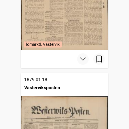
[omärkt], Västervik
1879-01-18
Västerviksposten