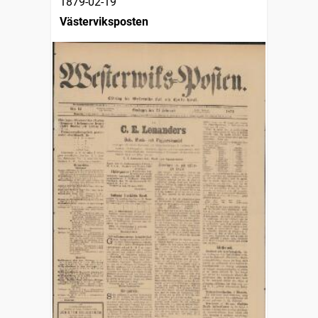
1879-02-19
Västerviksposten