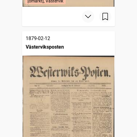
[omärkt], Västervik
1879-02-12
Västerviksposten