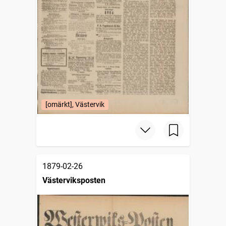
[omärkt], Västervik
1879-02-26
Västerviksposten