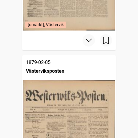
[omärkt], Västervik
1879-02-05
Västerviksposten