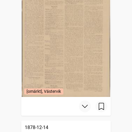
[omärkt], Västervik
1878-12-14