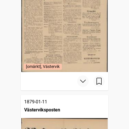
[omärkt], Västervik
1879-01-11
Västerviksposten