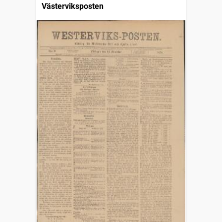
Västerviksposten