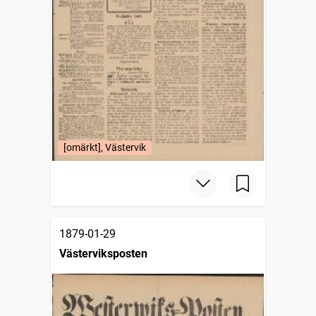
[omärkt], Västervik
1879-01-29
Västerviksposten