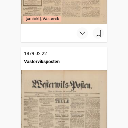
[omärkt], Västervik
1879-02-22
Västerviksposten