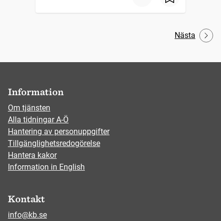
Nästa
Information
Om tjänsten
Alla tidningar A-Ö
Hantering av personuppgifter
Tillgänglighetsredogörelse
Hantera kakor
Information in English
Kontakt
info@kb.se