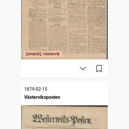
[omärkt], Västervik
1879-02-15
Västerviksposten