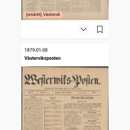
[omärkt], Västervik
1879-01-08
Västerviksposten