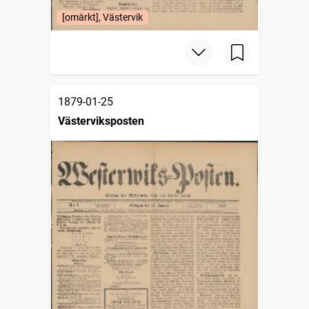
[omärkt], Västervik
1879-01-25
Västerviksposten