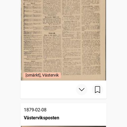
[omärkt], Västervik
1879-02-08
Västerviksposten