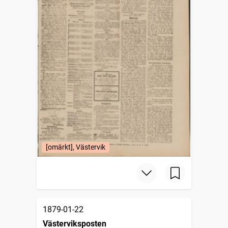
[omärkt], Västervik
1879-01-22
Västerviksposten