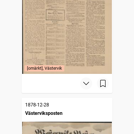
[omärkt], Västervik
1878-12-28
Västerviksposten